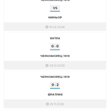
VS
МИНЬОР
15.02.2026
ЯНТРА
0
0
-
ЧЕРНОМОРЕЦ 1919
06.12.2025
ЧЕРНОМОРЕЦ 1919
0
2
-
ФРАТРИЯ
29.11.2025