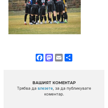
Facebook
Mastodon
Email
Share
ВАШИЯТ КОМЕНТАР
Трябва да
влезете
, за да публикувате
коментар.