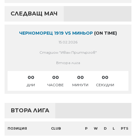
СЛЕДВАЩ МАЧ
ЧЕРНОМОРЕЦ 1919 VS МИНЬОР
(ON TIME)
15.02.2026
Стадион "Иван Притъргов"
Втора лига
00
00
00
00
ДНИ
ЧАСОВЕ
МИНУТИ
СЕКУДНИ
ВТОРА ЛИГА
ПОЗИЦИЯ
CLUB
P
W
D
L
PTS