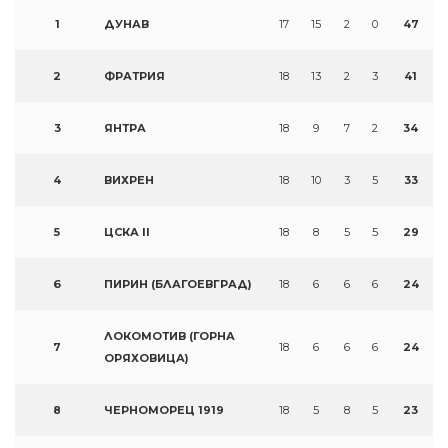
1
ДУНАВ
17
15
2
0
47
2
ФРАТРИЯ
18
13
2
3
41
3
ЯНТРА
18
9
7
2
34
4
ВИХРЕН
18
10
3
5
33
5
ЦСКА II
18
8
5
5
29
6
ПИРИН (БЛАГОЕВГРАД)
18
6
6
6
24
ЛОКОМОТИВ (ГОРНА
7
18
6
6
6
24
ОРЯХОВИЦА)
8
ЧЕРНОМОРЕЦ 1919
18
5
8
5
23