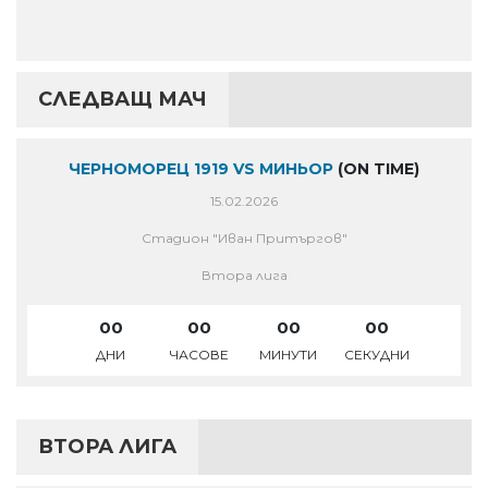
СЛЕДВАЩ МАЧ
ЧЕРНОМОРЕЦ 1919 VS МИНЬОР
(ON TIME)
15.02.2026
Стадион "Иван Притъргов"
Втора лига
00
00
00
00
ДНИ
ЧАСОВЕ
МИНУТИ
СЕКУДНИ
ВТОРА ЛИГА