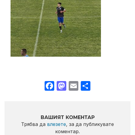
Facebook
Mastodon
Email
Share
ВАШИЯТ КОМЕНТАР
Трябва да
влезете
, за да публикувате
коментар.