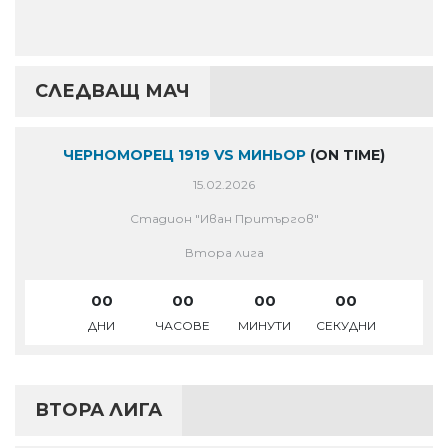
СЛЕДВАЩ МАЧ
ЧЕРНОМОРЕЦ 1919 VS МИНЬОР
(ON TIME)
15.02.2026
Стадион "Иван Притъргов"
Втора лига
00
00
00
00
ДНИ
ЧАСОВЕ
МИНУТИ
СЕКУДНИ
ВТОРА ЛИГА