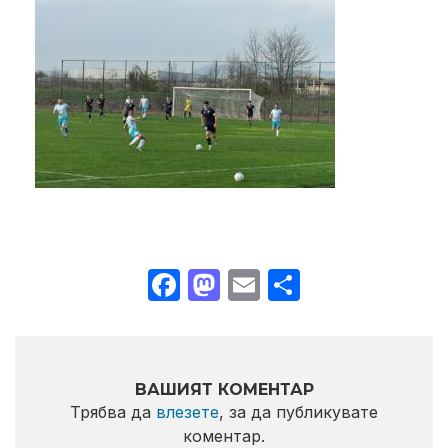
Facebook
Mastodon
Email
Share
ВАШИЯТ КОМЕНТАР
Трябва да
влезете
, за да публикувате
коментар.