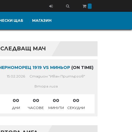
ЧЕСКИ ЩАБ
МАГАЗИН
СЛЕДВАЩ МАЧ
ЧЕРНОМОРЕЦ 1919 VS МИНЬОР
(ON TIME)
15.02.2026
Стадион "Иван Притъргов"
Втора лига
00
00
00
00
ДНИ
ЧАСОВЕ
МИНУТИ
СЕКУДНИ