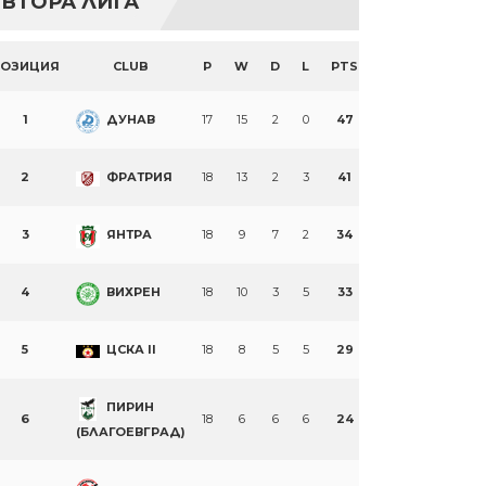
ВТОРА ЛИГА
ПОЗИЦИЯ
CLUB
P
W
D
L
PTS
1
ДУНАВ
17
15
2
0
47
2
ФРАТРИЯ
18
13
2
3
41
3
ЯНТРА
18
9
7
2
34
4
ВИХРЕН
18
10
3
5
33
5
ЦСКА II
18
8
5
5
29
ПИРИН
6
18
6
6
6
24
(БЛАГОЕВГРАД)