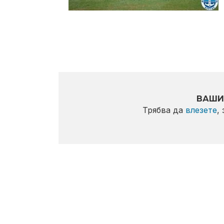
ВАШИ
Трябва да
влезете
,