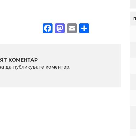
Facebook
Mastodon
Email
Share
ЯТ КОМЕНТАР
 за да публикувате коментар.