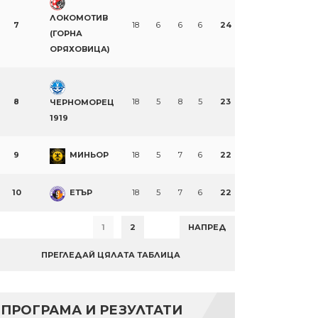
ЛОКОМОТИВ
7
18
6
6
6
24
(ГОРНА
ОРЯХОВИЦА)
8
18
5
8
5
23
ЧЕРНОМОРЕЦ
1919
9
МИНЬОР
18
5
7
6
22
10
ЕТЪР
18
5
7
6
22
1
2
НАПРЕД
ПРЕГЛЕДАЙ ЦЯЛАТА ТАБЛИЦА
ПРОГРАМА И РЕЗУЛТАТИ