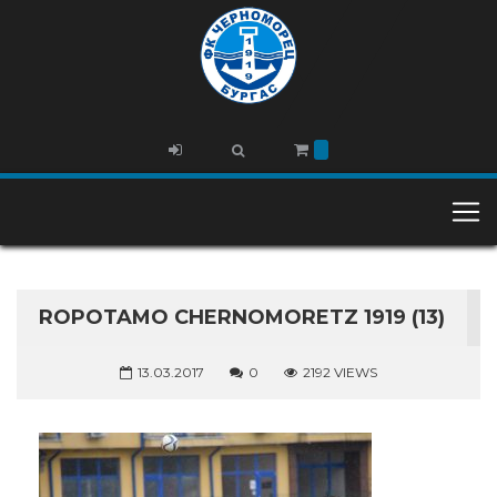
ROPOTAMO CHERNOMORETZ 1919 (13)
13.03.2017
0
2192 VIEWS