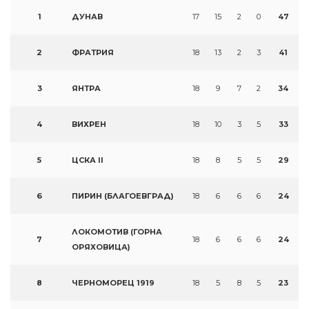
1
ДУНАВ
17
15
2
0
47
2
ФРАТРИЯ
18
13
2
3
41
3
ЯНТРА
18
9
7
2
34
4
ВИХРЕН
18
10
3
5
33
5
ЦСКА II
18
8
5
5
29
6
ПИРИН (БЛАГОЕВГРАД)
18
6
6
6
24
ЛОКОМОТИВ (ГОРНА
7
18
6
6
6
24
ОРЯХОВИЦА)
8
ЧЕРНОМОРЕЦ 1919
18
5
8
5
23