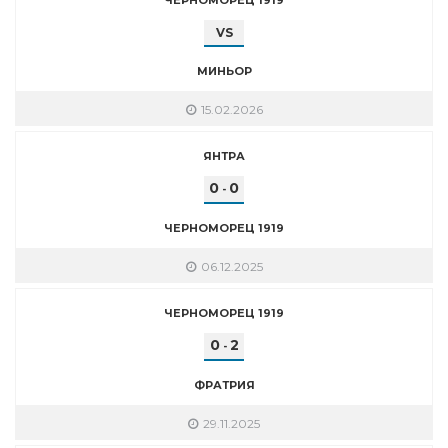
VS
МИНЬОР
15.02.2026
ЯНТРА
0
0
-
ЧЕРНОМОРЕЦ 1919
06.12.2025
ЧЕРНОМОРЕЦ 1919
0
2
-
ФРАТРИЯ
29.11.2025