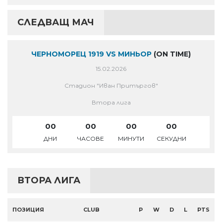
СЛЕДВАЩ МАЧ
ЧЕРНОМОРЕЦ 1919 VS МИНЬОР
(ON TIME)
15.02.2026
Стадион "Иван Притъргов"
Втора лига
00
00
00
00
ДНИ
ЧАСОВЕ
МИНУТИ
СЕКУДНИ
ВТОРА ЛИГА
ПОЗИЦИЯ
CLUB
P
W
D
L
PTS