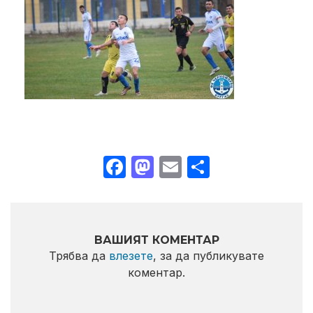
Facebook
Mastodon
Email
Share
ВАШИЯТ КОМЕНТАР
Трябва да
влезете
, за да публикувате
коментар.