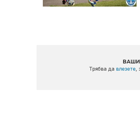
ВАШИ
Трябва да
влезете
,