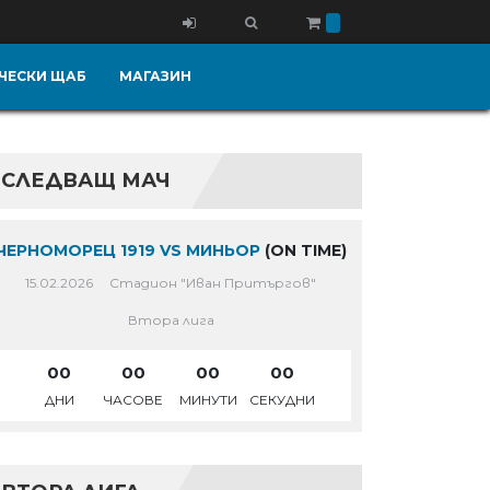
ЧЕСКИ ЩАБ
МАГАЗИН
СЛЕДВАЩ МАЧ
ЧЕРНОМОРЕЦ 1919 VS МИНЬОР
(ON TIME)
15.02.2026
Стадион "Иван Притъргов"
Втора лига
00
00
00
00
ДНИ
ЧАСОВЕ
МИНУТИ
СЕКУДНИ