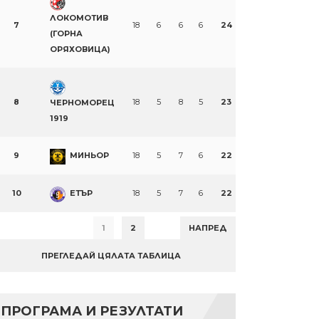
ЛОКОМОТИВ
7
18
6
6
6
24
(ГОРНА
ОРЯХОВИЦА)
8
18
5
8
5
23
ЧЕРНОМОРЕЦ
1919
9
МИНЬОР
18
5
7
6
22
10
ЕТЪР
18
5
7
6
22
1
2
НАПРЕД
ПРЕГЛЕДАЙ ЦЯЛАТА ТАБЛИЦА
ПРОГРАМА И РЕЗУЛТАТИ