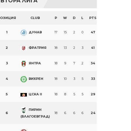
ВТОРА ЛИГА
ПОЗИЦИЯ
CLUB
P
W
D
L
PTS
1
ДУНАВ
17
15
2
0
47
2
ФРАТРИЯ
18
13
2
3
41
3
ЯНТРА
18
9
7
2
34
4
ВИХРЕН
18
10
3
5
33
5
ЦСКА II
18
8
5
5
29
ПИРИН
6
18
6
6
6
24
(БЛАГОЕВГРАД)