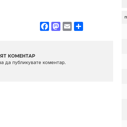
Facebook
Mastodon
Email
Share
ЯТ КОМЕНТАР
 за да публикувате коментар.