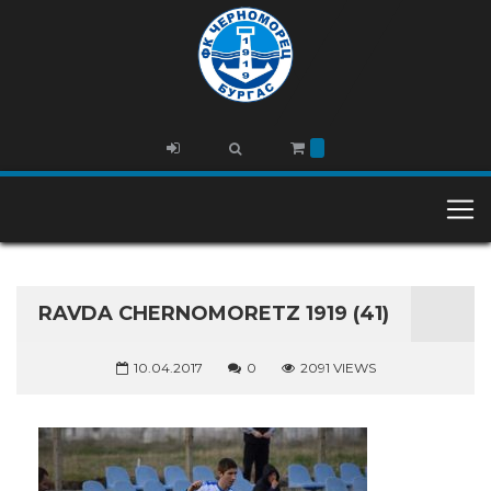
RAVDA CHERNOMORETZ 1919 (41)
10.04.2017
0
2091 VIEWS