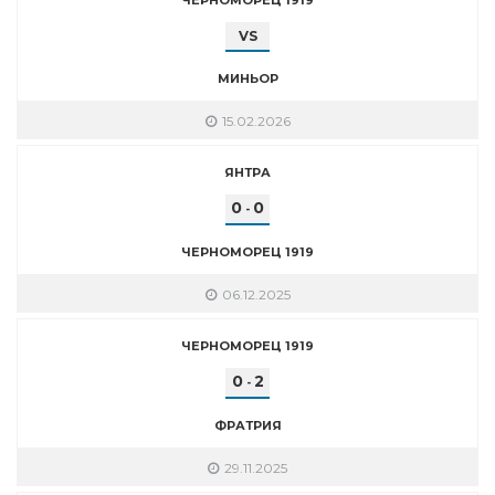
VS
МИНЬОР
15.02.2026
ЯНТРА
0
0
-
ЧЕРНОМОРЕЦ 1919
06.12.2025
ЧЕРНОМОРЕЦ 1919
0
2
-
ФРАТРИЯ
29.11.2025