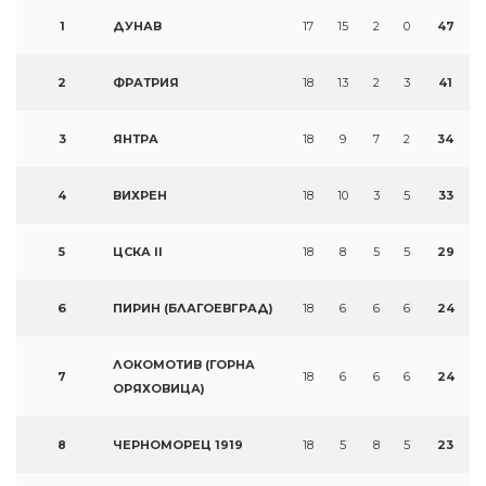
1
ДУНАВ
17
15
2
0
47
2
ФРАТРИЯ
18
13
2
3
41
3
ЯНТРА
18
9
7
2
34
4
ВИХРЕН
18
10
3
5
33
5
ЦСКА II
18
8
5
5
29
6
ПИРИН (БЛАГОЕВГРАД)
18
6
6
6
24
ЛОКОМОТИВ (ГОРНА
7
18
6
6
6
24
ОРЯХОВИЦА)
8
ЧЕРНОМОРЕЦ 1919
18
5
8
5
23