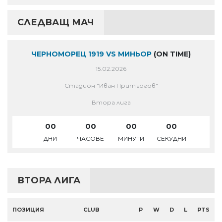
СЛЕДВАЩ МАЧ
ЧЕРНОМОРЕЦ 1919 VS МИНЬОР
(ON TIME)
15.02.2026
Стадион "Иван Притъргов"
Втора лига
00
00
00
00
ДНИ
ЧАСОВЕ
МИНУТИ
СЕКУДНИ
ВТОРА ЛИГА
ПОЗИЦИЯ
CLUB
P
W
D
L
PTS