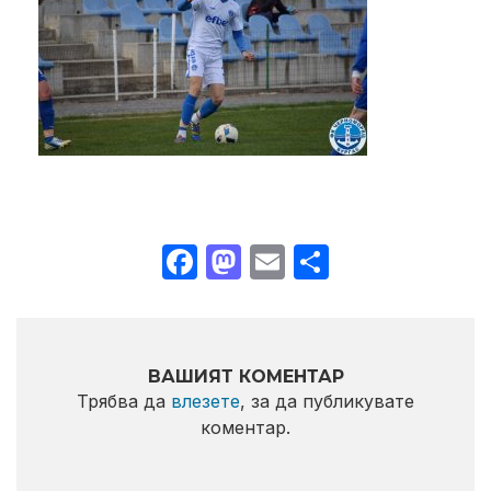
Facebook
Mastodon
Email
Share
ВАШИЯТ КОМЕНТАР
Трябва да
влезете
, за да публикувате
коментар.