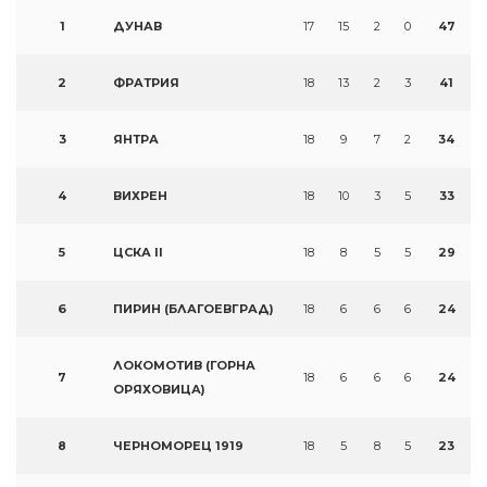
1
ДУНАВ
17
15
2
0
47
2
ФРАТРИЯ
18
13
2
3
41
3
ЯНТРА
18
9
7
2
34
4
ВИХРЕН
18
10
3
5
33
5
ЦСКА II
18
8
5
5
29
6
ПИРИН (БЛАГОЕВГРАД)
18
6
6
6
24
ЛОКОМОТИВ (ГОРНА
7
18
6
6
6
24
ОРЯХОВИЦА)
8
ЧЕРНОМОРЕЦ 1919
18
5
8
5
23