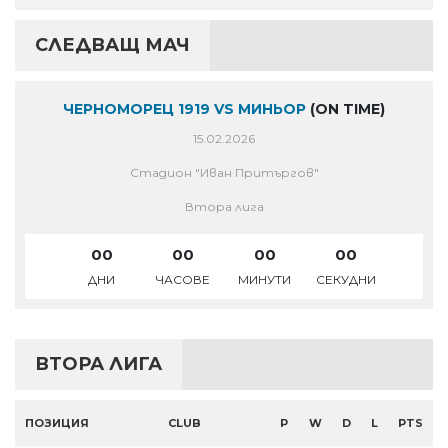
СЛЕДВАЩ МАЧ
ЧЕРНОМОРЕЦ 1919 VS МИНЬОР
(ON TIME)
15.02.2026
Стадион "Иван Притъргов"
Втора лига
00
00
00
00
ДНИ
ЧАСОВЕ
МИНУТИ
СЕКУДНИ
ВТОРА ЛИГА
ПОЗИЦИЯ
CLUB
P
W
D
L
PTS