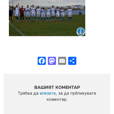
Facebook
Mastodon
Email
Share
ВАШИЯТ КОМЕНТАР
Трябва да
влезете
, за да публикувате
коментар.