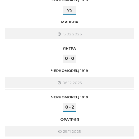
VS
МИНЬОР
15.02.2026
ЯНТРА
0
0
-
ЧЕРНОМОРЕЦ 1919
06.12.2025
ЧЕРНОМОРЕЦ 1919
0
2
-
ФРАТРИЯ
29.11.2025