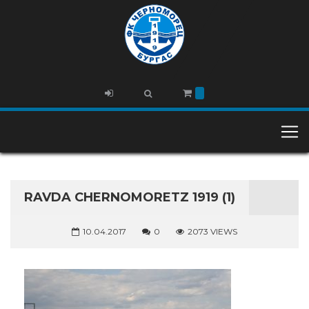
RAVDA CHERNOMORETZ 1919 (1)
10.04.2017
0
2073 VIEWS