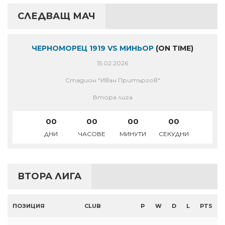
СЛЕДВАЩ МАЧ
ЧЕРНОМОРЕЦ 1919 VS МИНЬОР
(ON TIME)
15.02.2026
Стадион "Иван Притъргов"
Втора лига
00
00
00
00
ДНИ
ЧАСОВЕ
МИНУТИ
СЕКУДНИ
ВТОРА ЛИГА
ПОЗИЦИЯ
CLUB
P
W
D
L
PTS