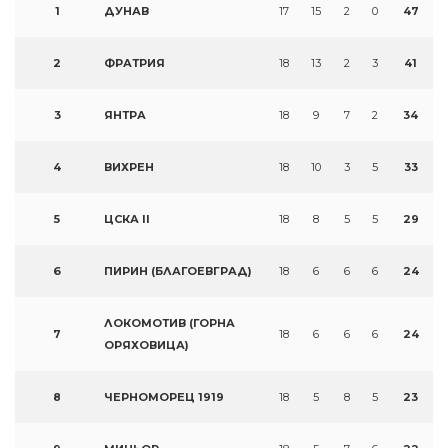
1
ДУНАВ
17
15
2
0
47
2
ФРАТРИЯ
18
13
2
3
41
3
ЯНТРА
18
9
7
2
34
4
ВИХРЕН
18
10
3
5
33
5
ЦСКА II
18
8
5
5
29
6
ПИРИН (БЛАГОЕВГРАД)
18
6
6
6
24
ЛОКОМОТИВ (ГОРНА
7
18
6
6
6
24
ОРЯХОВИЦА)
8
ЧЕРНОМОРЕЦ 1919
18
5
8
5
23