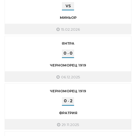
VS
МИНЬОР
15.02.2026
ЯНТРА
0
0
-
ЧЕРНОМОРЕЦ 1919
06.12.2025
ЧЕРНОМОРЕЦ 1919
0
2
-
ФРАТРИЯ
29.11.2025