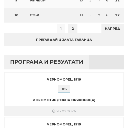
9
МИНЬОР
18
5
7
6
22
10
ЕТЪР
18
5
7
6
22
1
2
НАПРЕД
ПРЕГЛЕДАЙ ЦЯЛАТА ТАБЛИЦА
ПРОГРАМА И РЕЗУЛТАТИ
ЧЕРНОМОРЕЦ 1919
VS
ЛОКОМОТИВ (ГОРНА ОРЯХОВИЦА)
28.02.2026
ЧЕРНОМОРЕЦ 1919