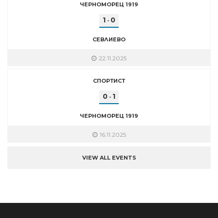
ЧЕРНОМОРЕЦ 1919
1
0
-
СЕВЛИЕВО
22.11.2025
СПОРТИСТ
0
1
-
ЧЕРНОМОРЕЦ 1919
16.11.2025
VIEW ALL EVENTS