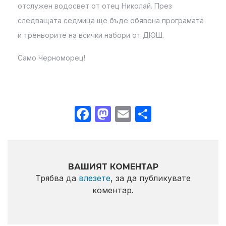
отслужен водосвет от отец Николай. През
следващата седмица ще бъде обявена програмата
и треньорите на всички набори от ДЮШ.
Само Черноморец!
Facebook
Mastodon
Email
Share
ВАШИЯТ КОМЕНТАР
Трябва да
влезете
, за да публикувате
коментар.