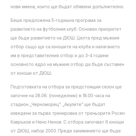
нови имена, които ще бъдат обявени допълнително.
Беше предложена 5-годишна програма за
развитието на футболния клуб. Основен приоритет
ще бъде развитието на ДЮШ. Целта пред мъжкия
отбор също ще са юношите на клуба и налагането
им в представителния отбор и до 3-4 години
основното ядро на мъжкия отбор да бъде съставен
от юноши от ДЮШ.
Подготовката на отбора за предстоящия сезон ще
започне на 28.06. (понеделник) в 18.00 часа на
стадион „Черноморец“. „Акулите“ ще бъдат
изведени за първа тренировка от треньорите Росен
Кавръков и Нено Ненов. С отбора започват 6 юноши
от ДЮШ, набор 2003. Преди заниманието ще бъде