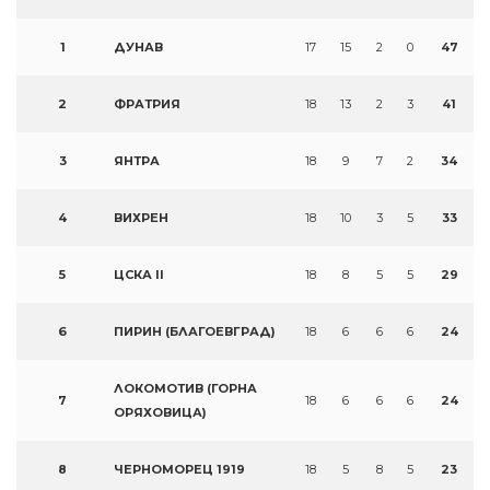
1
ДУНАВ
17
15
2
0
47
2
ФРАТРИЯ
18
13
2
3
41
3
ЯНТРА
18
9
7
2
34
4
ВИХРЕН
18
10
3
5
33
5
ЦСКА II
18
8
5
5
29
6
ПИРИН (БЛАГОЕВГРАД)
18
6
6
6
24
ЛОКОМОТИВ (ГОРНА
7
18
6
6
6
24
ОРЯХОВИЦА)
8
ЧЕРНОМОРЕЦ 1919
18
5
8
5
23