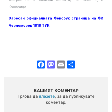
Кошарица.
Харесай официалната Фейсбук страница на ФК
Черноморец 1919 ТУК
Facebook
Mastodon
Email
Share
ВАШИЯТ КОМЕНТАР
Трябва да
влезете
, за да публикувате
коментар.