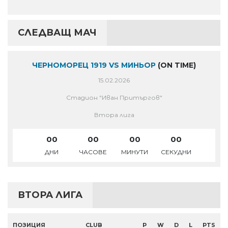
СЛЕДВАЩ МАЧ
ЧЕРНОМОРЕЦ 1919 VS МИНЬОР
(ON TIME)
15.02.2026
Стадион "Иван Притъргов"
Втора лига
00
00
00
00
ДНИ
ЧАСОВЕ
МИНУТИ
СЕКУДНИ
ВТОРА ЛИГА
ПОЗИЦИЯ
CLUB
P
W
D
L
PTS