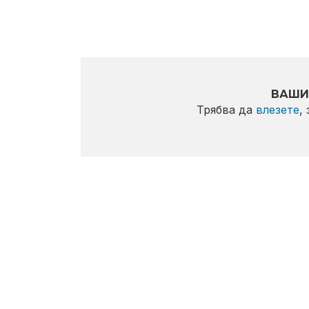
ВАШИ
Трябва да
влезете
,