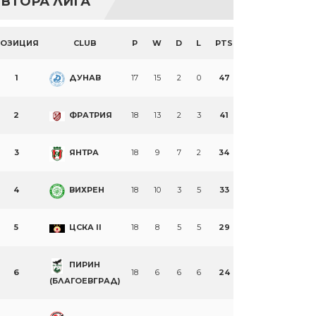
ВТОРА ЛИГА
ПОЗИЦИЯ
CLUB
P
W
D
L
PTS
1
ДУНАВ
17
15
2
0
47
2
ФРАТРИЯ
18
13
2
3
41
3
ЯНТРА
18
9
7
2
34
4
ВИХРЕН
18
10
3
5
33
5
ЦСКА II
18
8
5
5
29
ПИРИН
6
18
6
6
6
24
(БЛАГОЕВГРАД)