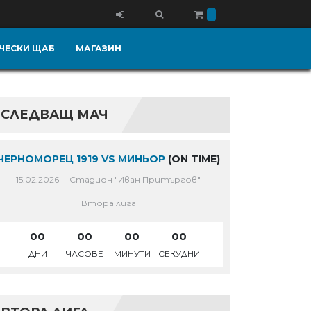
ЧЕСКИ ЩАБ
МАГАЗИН
СЛЕДВАЩ МАЧ
ЧЕРНОМОРЕЦ 1919 VS МИНЬОР
(ON TIME)
15.02.2026
Стадион "Иван Притъргов"
Втора лига
00
00
00
00
ДНИ
ЧАСОВЕ
МИНУТИ
СЕКУДНИ