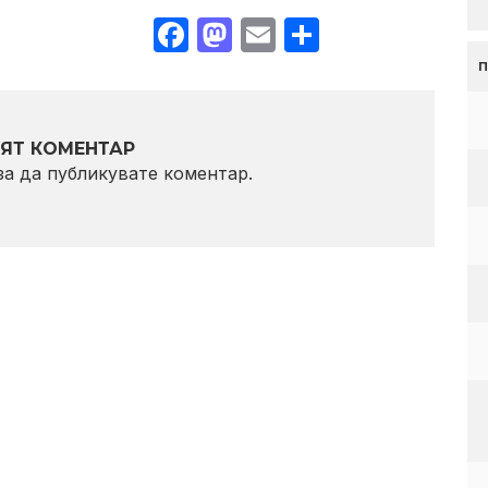
Facebook
Mastodon
Email
Share
ЯТ КОМЕНТАР
 за да публикувате коментар.