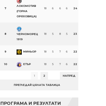
ЛОКОМОТИВ
7
18
6
6
6
24
(ГОРНА
ОРЯХОВИЦА)
8
18
5
8
5
23
ЧЕРНОМОРЕЦ
1919
9
МИНЬОР
18
5
7
6
22
10
ЕТЪР
18
5
7
6
22
1
2
НАПРЕД
ПРЕГЛЕДАЙ ЦЯЛАТА ТАБЛИЦА
ПРОГРАМА И РЕЗУЛТАТИ