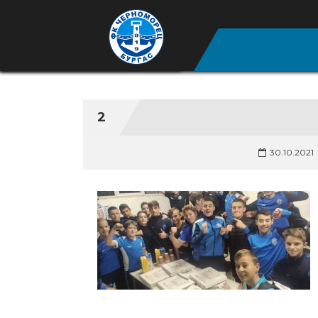
2
30.10.2021