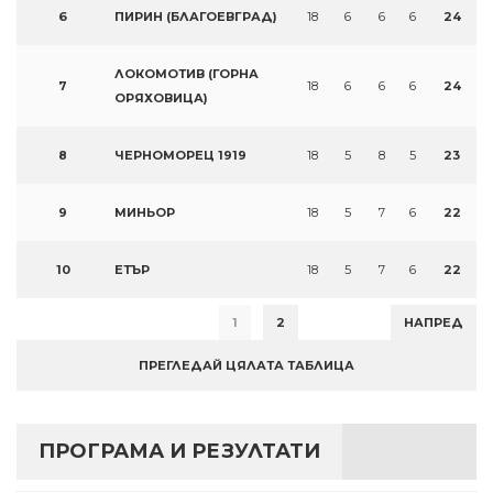
6
ПИРИН (БЛАГОЕВГРАД)
18
6
6
6
24
ЛОКОМОТИВ (ГОРНА
7
18
6
6
6
24
ОРЯХОВИЦА)
8
ЧЕРНОМОРЕЦ 1919
18
5
8
5
23
9
МИНЬОР
18
5
7
6
22
10
ЕТЪР
18
5
7
6
22
1
2
НАПРЕД
ПРЕГЛЕДАЙ ЦЯЛАТА ТАБЛИЦА
ПРОГРАМА И РЕЗУЛТАТИ