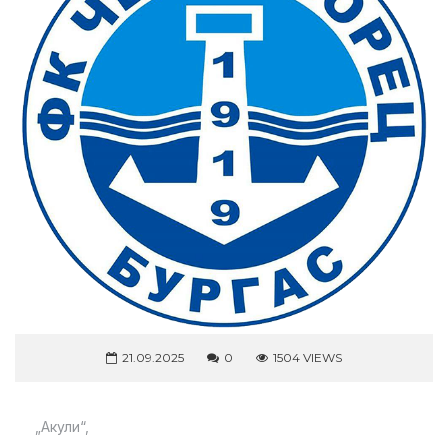
21.09.2025
0
1504 VIEWS
„Акули“,