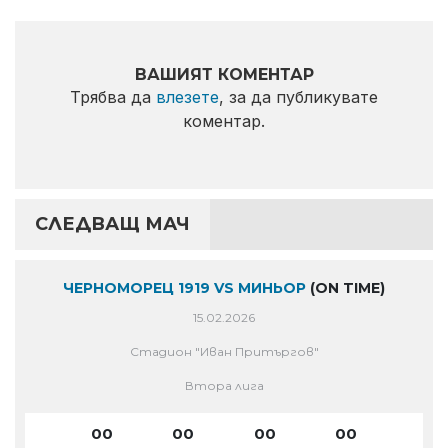
ВАШИЯТ КОМЕНТАР
Трябва да
влезете
, за да публикувате
коментар.
СЛЕДВАЩ МАЧ
ЧЕРНОМОРЕЦ 1919 VS МИНЬОР
(ON TIME)
15.02.2026
Стадион "Иван Притъргов"
Втора лига
00
00
00
00