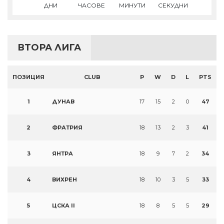
ДНИ
ЧАСОВЕ
МИНУТИ
СЕКУДНИ
ВТОРА ЛИГА
ПОЗИЦИЯ
CLUB
P
W
D
L
PTS
1
ДУНАВ
17
15
2
0
47
2
ФРАТРИЯ
18
13
2
3
41
3
ЯНТРА
18
9
7
2
34
4
ВИХРЕН
18
10
3
5
33
5
ЦСКА II
18
8
5
5
29