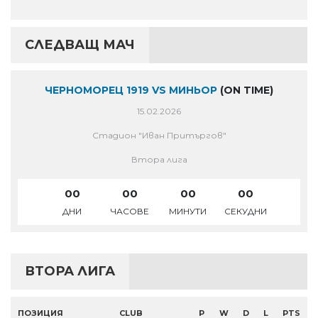
СЛЕДВАЩ МАЧ
ЧЕРНОМОРЕЦ 1919 VS МИНЬОР
(ON TIME)
15.02.2026
Стадион "Иван Притъргов"
Втора лига
00
00
00
00
ДНИ
ЧАСОВЕ
МИНУТИ
СЕКУДНИ
ВТОРА ЛИГА
ПОЗИЦИЯ
CLUB
P
W
D
L
PTS