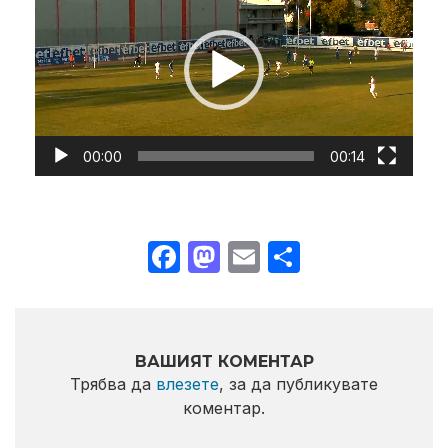
00:00
00:14
Facebook
Mastodon
Email
Share
ВАШИЯТ КОМЕНТАР
Трябва да
влезете
, за да публикувате
коментар.