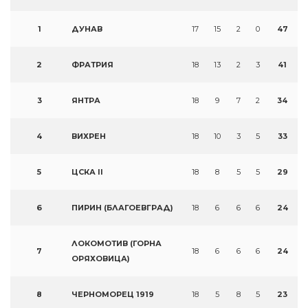
1
ДУНАВ
17
15
2
0
47
2
ФРАТРИЯ
18
13
2
3
41
3
ЯНТРА
18
9
7
2
34
4
ВИХРЕН
18
10
3
5
33
5
ЦСКА II
18
8
5
5
29
6
ПИРИН (БЛАГОЕВГРАД)
18
6
6
6
24
ЛОКОМОТИВ (ГОРНА
7
18
6
6
6
24
ОРЯХОВИЦА)
8
ЧЕРНОМОРЕЦ 1919
18
5
8
5
23