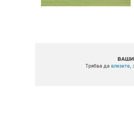
ВАШИ
Трябва да
влезете
,