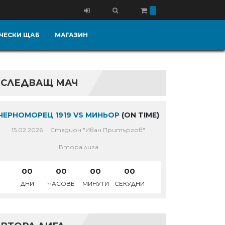
ЧЕСКИ ЩАБ
МАГАЗИН
СЛЕДВАЩ МАЧ
ЧЕРНОМОРЕЦ 1919 VS МИНЬОР
(ON TIME)
15.02.2026
Стадион "Иван Притъргов"
Втора лига
00
00
00
00
ДНИ
ЧАСОВЕ
МИНУТИ
СЕКУДНИ