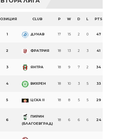
ВТОРА ЛИГА
ПОЗИЦИЯ
CLUB
P
W
D
L
PTS
1
ДУНАВ
17
15
2
0
47
2
ФРАТРИЯ
18
13
2
3
41
3
ЯНТРА
18
9
7
2
34
4
ВИХРЕН
18
10
3
5
33
5
ЦСКА II
18
8
5
5
29
ПИРИН
6
18
6
6
6
24
(БЛАГОЕВГРАД)