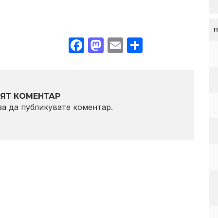
Facebook
Mastodon
Email
Share
ЯТ КОМЕНТАР
 за да публикувате коментар.