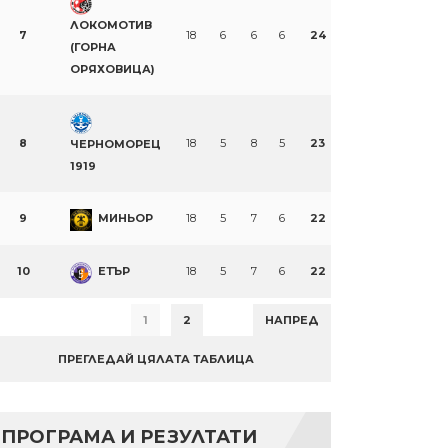
ЛОКОМОТИВ
7
18
6
6
6
24
(ГОРНА
ОРЯХОВИЦА)
8
18
5
8
5
23
ЧЕРНОМОРЕЦ
1919
9
МИНЬОР
18
5
7
6
22
10
ЕТЪР
18
5
7
6
22
1
2
НАПРЕД
ПРЕГЛЕДАЙ ЦЯЛАТА ТАБЛИЦА
ПРОГРАМА И РЕЗУЛТАТИ