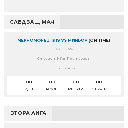
СЛЕДВАЩ МАЧ
ЧЕРНОМОРЕЦ 1919 VS МИНЬОР
(ON TIME)
15.02.2026
Стадион "Иван Притъргов"
Втора лига
00
00
00
00
ДНИ
ЧАСОВЕ
МИНУТИ
СЕКУДНИ
ВТОРА ЛИГА