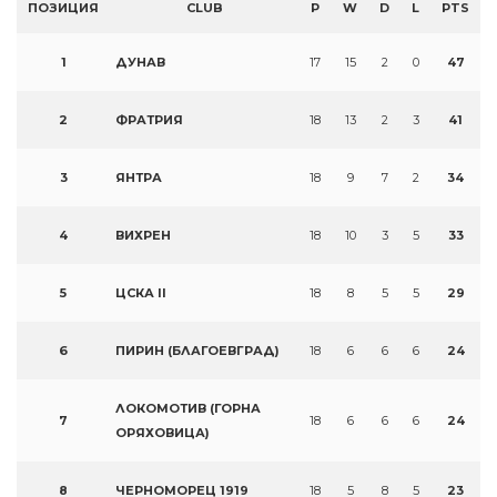
ПОЗИЦИЯ
CLUB
P
W
D
L
PTS
1
ДУНАВ
17
15
2
0
47
2
ФРАТРИЯ
18
13
2
3
41
3
ЯНТРА
18
9
7
2
34
4
ВИХРЕН
18
10
3
5
33
5
ЦСКА II
18
8
5
5
29
6
ПИРИН (БЛАГОЕВГРАД)
18
6
6
6
24
ЛОКОМОТИВ (ГОРНА
7
18
6
6
6
24
ОРЯХОВИЦА)
8
ЧЕРНОМОРЕЦ 1919
18
5
8
5
23