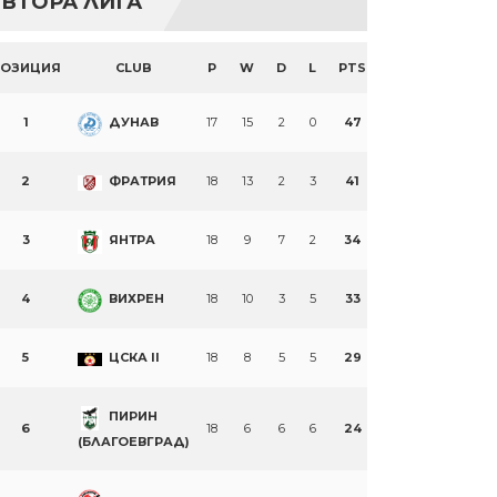
ВТОРА ЛИГА
ПОЗИЦИЯ
CLUB
P
W
D
L
PTS
1
ДУНАВ
17
15
2
0
47
2
ФРАТРИЯ
18
13
2
3
41
3
ЯНТРА
18
9
7
2
34
4
ВИХРЕН
18
10
3
5
33
5
ЦСКА II
18
8
5
5
29
ПИРИН
6
18
6
6
6
24
(БЛАГОЕВГРАД)