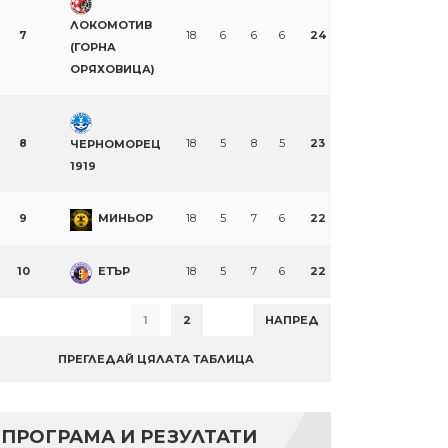
ЛОКОМОТИВ
7
18
6
6
6
24
(ГОРНА
ОРЯХОВИЦА)
8
18
5
8
5
23
ЧЕРНОМОРЕЦ
1919
9
МИНЬОР
18
5
7
6
22
10
ЕТЪР
18
5
7
6
22
1
2
НАПРЕД
ПРЕГЛЕДАЙ ЦЯЛАТА ТАБЛИЦА
ПРОГРАМА И РЕЗУЛТАТИ