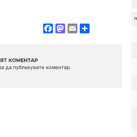
Facebook
Mastodon
Email
Share
ЯТ КОМЕНТАР
 за да публикувате коментар.