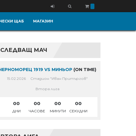
ЧЕСКИ ЩАБ
МАГАЗИН
СЛЕДВАЩ МАЧ
ЧЕРНОМОРЕЦ 1919 VS МИНЬОР
(ON TIME)
15.02.2026
Стадион "Иван Притъргов"
Втора лига
00
00
00
00
ДНИ
ЧАСОВЕ
МИНУТИ
СЕКУДНИ