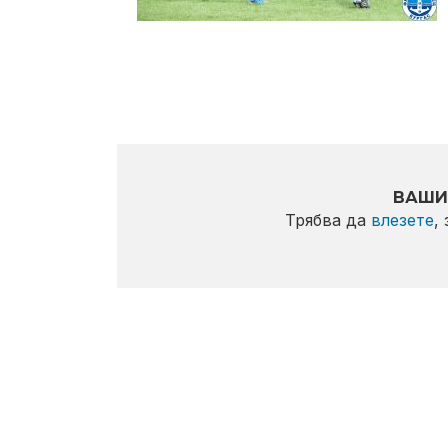
ВАШИ
Трябва да
влезете
,