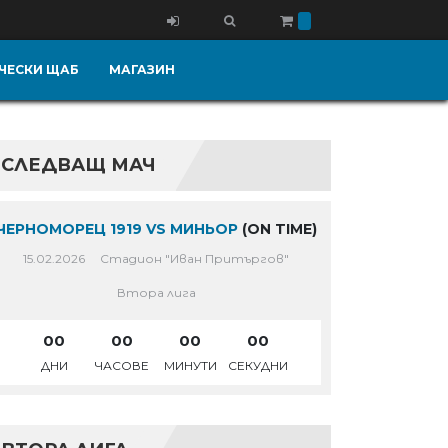
ЧЕСКИ ЩАБ
МАГАЗИН
СЛЕДВАЩ МАЧ
ЧЕРНОМОРЕЦ 1919 VS МИНЬОР
(ON TIME)
15.02.2026
Стадион "Иван Притъргов"
Втора лига
00
00
00
00
ДНИ
ЧАСОВЕ
МИНУТИ
СЕКУДНИ