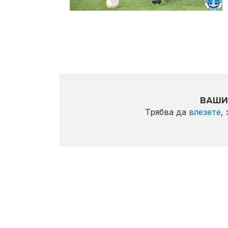
ВАШИ
Трябва да
влезете
,