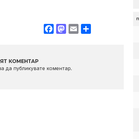
Facebook
Mastodon
Email
Share
ЯТ КОМЕНТАР
 за да публикувате коментар.