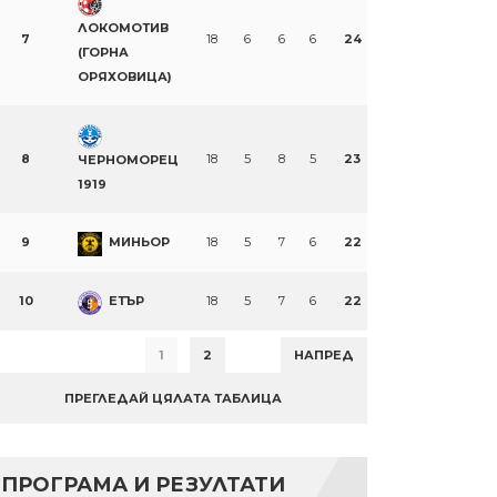
ЛОКОМОТИВ
7
18
6
6
6
24
(ГОРНА
ОРЯХОВИЦА)
8
18
5
8
5
23
ЧЕРНОМОРЕЦ
1919
9
МИНЬОР
18
5
7
6
22
10
ЕТЪР
18
5
7
6
22
1
2
НАПРЕД
ПРЕГЛЕДАЙ ЦЯЛАТА ТАБЛИЦА
ПРОГРАМА И РЕЗУЛТАТИ