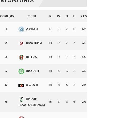
ВТОРА ЛИГА
ПОЗИЦИЯ
CLUB
P
W
D
L
PTS
1
ДУНАВ
17
15
2
0
47
2
ФРАТРИЯ
18
13
2
3
41
3
ЯНТРА
18
9
7
2
34
4
ВИХРЕН
18
10
3
5
33
5
ЦСКА II
18
8
5
5
29
ПИРИН
6
18
6
6
6
24
(БЛАГОЕВГРАД)