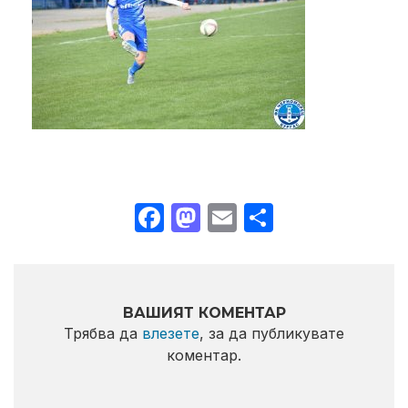
Facebook
Mastodon
Email
Share
ВАШИЯТ КОМЕНТАР
Трябва да
влезете
, за да публикувате
коментар.