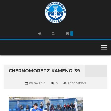
CHERNOMORETZ-KAMENO-39
09.04.2018
0
2060 VIEWS