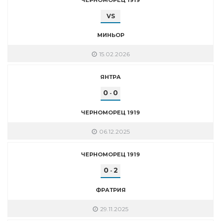
VS
МИНЬОР
15.02.2026
ЯНТРА
0
0
-
ЧЕРНОМОРЕЦ 1919
06.12.2025
ЧЕРНОМОРЕЦ 1919
0
2
-
ФРАТРИЯ
29.11.2025