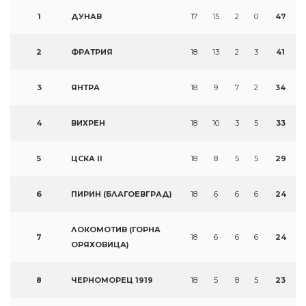
1
ДУНАВ
17
15
2
0
47
2
ФРАТРИЯ
18
13
2
3
41
3
ЯНТРА
18
9
7
2
34
4
ВИХРЕН
18
10
3
5
33
5
ЦСКА II
18
8
5
5
29
6
ПИРИН (БЛАГОЕВГРАД)
18
6
6
6
24
ЛОКОМОТИВ (ГОРНА
7
18
6
6
6
24
ОРЯХОВИЦА)
8
ЧЕРНОМОРЕЦ 1919
18
5
8
5
23