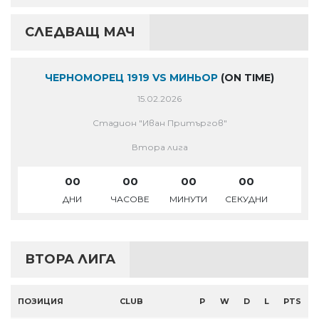
СЛЕДВАЩ МАЧ
ЧЕРНОМОРЕЦ 1919 VS МИНЬОР
(ON TIME)
15.02.2026
Стадион "Иван Притъргов"
Втора лига
00
00
00
00
ДНИ
ЧАСОВЕ
МИНУТИ
СЕКУДНИ
ВТОРА ЛИГА
ПОЗИЦИЯ
CLUB
P
W
D
L
PTS