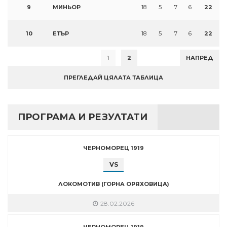
9
МИНЬОР
18
5
7
6
22
10
ЕТЪР
18
5
7
6
22
1
2
НАПРЕД
ПРЕГЛЕДАЙ ЦЯЛАТА ТАБЛИЦА
ПРОГРАМА И РЕЗУЛТАТИ
ЧЕРНОМОРЕЦ 1919
VS
ЛОКОМОТИВ (ГОРНА ОРЯХОВИЦА)
28.02.2026
ЧЕРНОМОРЕЦ 1919