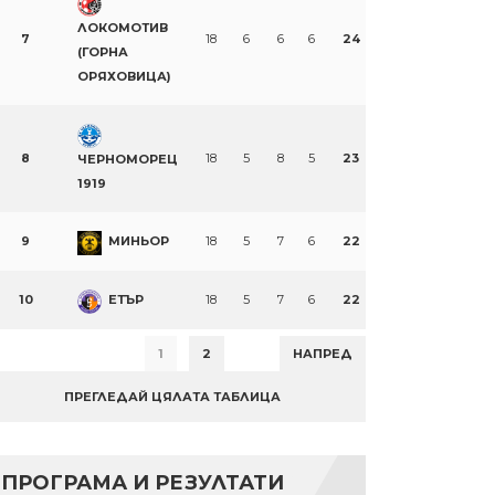
ЛОКОМОТИВ
7
18
6
6
6
24
(ГОРНА
ОРЯХОВИЦА)
8
18
5
8
5
23
ЧЕРНОМОРЕЦ
1919
9
МИНЬОР
18
5
7
6
22
10
ЕТЪР
18
5
7
6
22
1
2
НАПРЕД
ПРЕГЛЕДАЙ ЦЯЛАТА ТАБЛИЦА
ПРОГРАМА И РЕЗУЛТАТИ