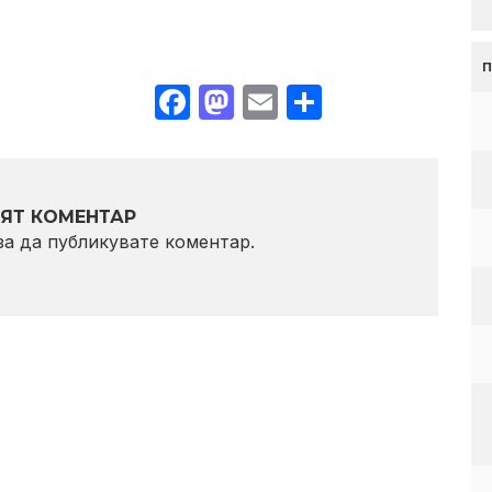
Facebook
Mastodon
Email
Share
ЯТ КОМЕНТАР
 за да публикувате коментар.