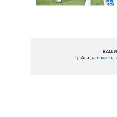
ВАШИ
Трябва да
влезете
,