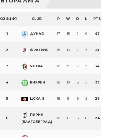
ВТОРА ЛИГА
ПОЗИЦИЯ
CLUB
P
W
D
L
PTS
1
ДУНАВ
17
15
2
0
47
2
ФРАТРИЯ
18
13
2
3
41
3
ЯНТРА
18
9
7
2
34
4
ВИХРЕН
18
10
3
5
33
5
ЦСКА II
18
8
5
5
29
ПИРИН
6
18
6
6
6
24
(БЛАГОЕВГРАД)