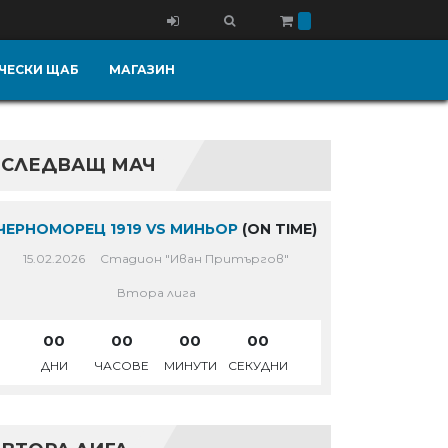
ЧЕСКИ ЩАБ
МАГАЗИН
СЛЕДВАЩ МАЧ
ЧЕРНОМОРЕЦ 1919 VS МИНЬОР
(ON TIME)
15.02.2026
Стадион "Иван Притъргов"
Втора лига
00
00
00
00
ДНИ
ЧАСОВЕ
МИНУТИ
СЕКУДНИ