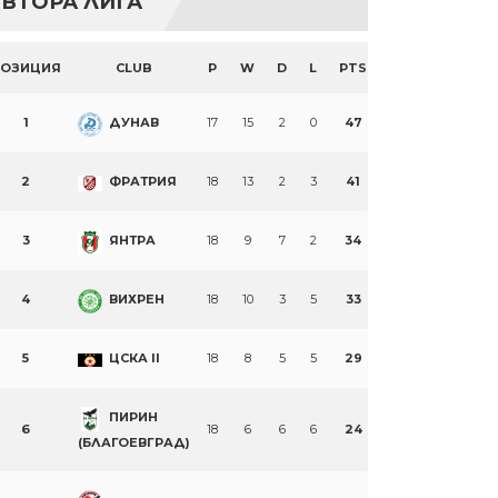
ВТОРА ЛИГА
ПОЗИЦИЯ
CLUB
P
W
D
L
PTS
1
ДУНАВ
17
15
2
0
47
2
ФРАТРИЯ
18
13
2
3
41
3
ЯНТРА
18
9
7
2
34
4
ВИХРЕН
18
10
3
5
33
5
ЦСКА II
18
8
5
5
29
ПИРИН
6
18
6
6
6
24
(БЛАГОЕВГРАД)