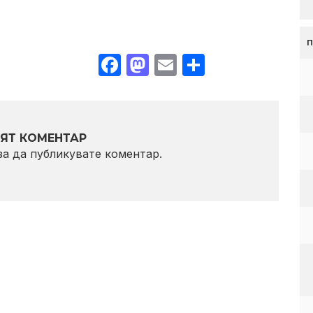
Facebook
Mastodon
Email
Share
ЯТ КОМЕНТАР
 за да публикувате коментар.