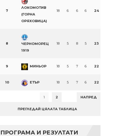
ЛОКОМОТИВ
7
18
6
6
6
24
(ГОРНА
ОРЯХОВИЦА)
8
18
5
8
5
23
ЧЕРНОМОРЕЦ
1919
9
МИНЬОР
18
5
7
6
22
10
ЕТЪР
18
5
7
6
22
1
2
НАПРЕД
ПРЕГЛЕДАЙ ЦЯЛАТА ТАБЛИЦА
ПРОГРАМА И РЕЗУЛТАТИ