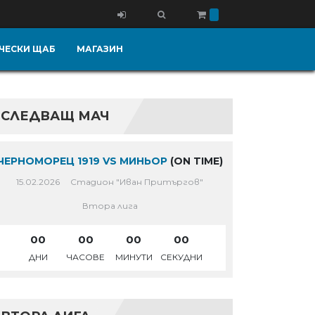
ЧЕСКИ ЩАБ
МАГАЗИН
СЛЕДВАЩ МАЧ
ЧЕРНОМОРЕЦ 1919 VS МИНЬОР
(ON TIME)
15.02.2026
Стадион "Иван Притъргов"
Втора лига
00
00
00
00
ДНИ
ЧАСОВЕ
МИНУТИ
СЕКУДНИ