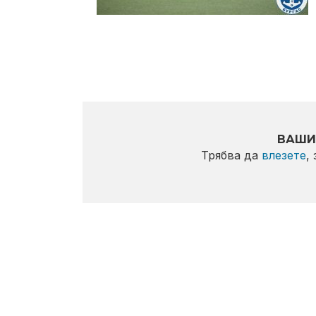
ВАШИ
Трябва да
влезете
,