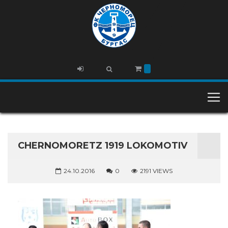
CHERNOMORETZ 1919 LOKOMOTIV
24.10.2016
0
2191 VIEWS