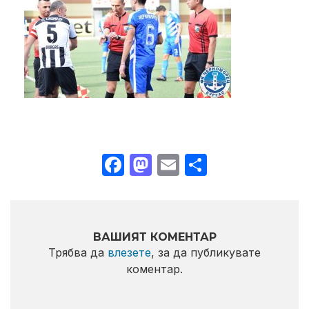
Facebook
Mastodon
Email
Share
ВАШИЯТ КОМЕНТАР
Трябва да
влезете
, за да публикувате
коментар.