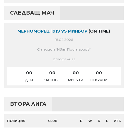
СЛЕДВАЩ МАЧ
ЧЕРНОМОРЕЦ 1919 VS МИНЬОР
(ON TIME)
15.02.2026
Стадион "Иван Притъргов"
Втора лига
00
00
00
00
ДНИ
ЧАСОВЕ
МИНУТИ
СЕКУДНИ
ВТОРА ЛИГА
ПОЗИЦИЯ
CLUB
P
W
D
L
PTS