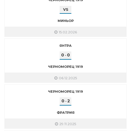
VS
МИНЬОР
15.02.2026
ЯНТРА
0
0
-
ЧЕРНОМОРЕЦ 1919
06.12.2025
ЧЕРНОМОРЕЦ 1919
0
2
-
ФРАТРИЯ
29.11.2025