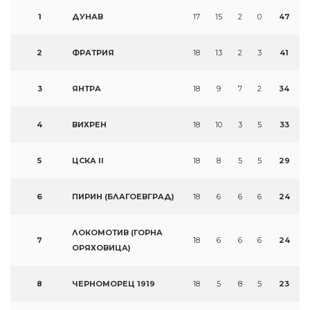
1
ДУНАВ
17
15
2
0
47
2
ФРАТРИЯ
18
13
2
3
41
3
ЯНТРА
18
9
7
2
34
4
ВИХРЕН
18
10
3
5
33
5
ЦСКА II
18
8
5
5
29
6
ПИРИН (БЛАГОЕВГРАД)
18
6
6
6
24
ЛОКОМОТИВ (ГОРНА
7
18
6
6
6
24
ОРЯХОВИЦА)
8
ЧЕРНОМОРЕЦ 1919
18
5
8
5
23