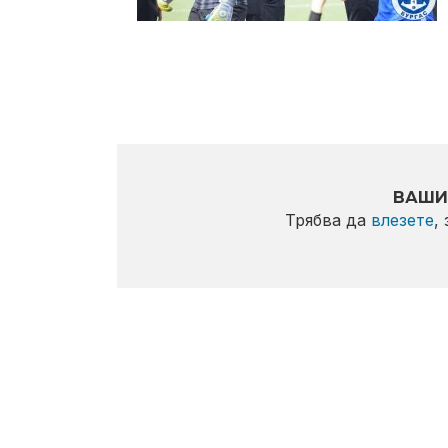
ВАШИ
Трябва да
влезете
,