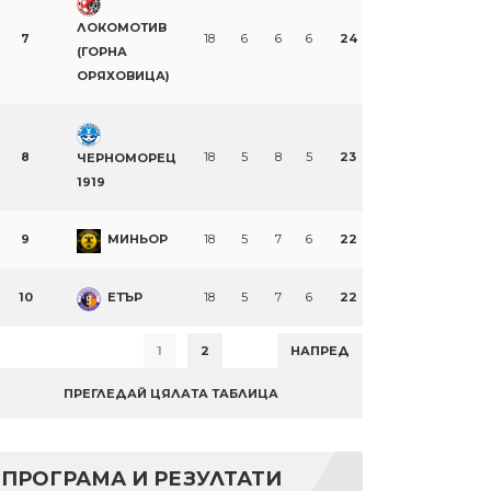
ЛОКОМОТИВ
7
18
6
6
6
24
(ГОРНА
ОРЯХОВИЦА)
8
18
5
8
5
23
ЧЕРНОМОРЕЦ
1919
9
МИНЬОР
18
5
7
6
22
10
ЕТЪР
18
5
7
6
22
1
2
НАПРЕД
ПРЕГЛЕДАЙ ЦЯЛАТА ТАБЛИЦА
ПРОГРАМА И РЕЗУЛТАТИ