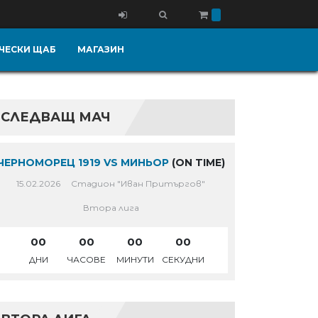
ЧЕСКИ ЩАБ
МАГАЗИН
СЛЕДВАЩ МАЧ
ЧЕРНОМОРЕЦ 1919 VS МИНЬОР
(ON TIME)
15.02.2026
Стадион "Иван Притъргов"
Втора лига
00
00
00
00
ДНИ
ЧАСОВЕ
МИНУТИ
СЕКУДНИ