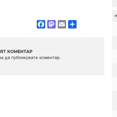
Facebook
Mastodon
Email
Share
ЯТ КОМЕНТАР
 за да публикувате коментар.