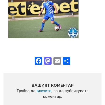
Facebook
Mastodon
Email
Share
ВАШИЯТ КОМЕНТАР
Трябва да
влезете
, за да публикувате
коментар.