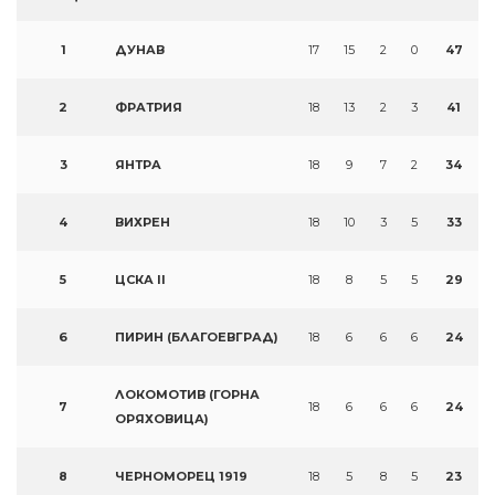
1
ДУНАВ
17
15
2
0
47
2
ФРАТРИЯ
18
13
2
3
41
3
ЯНТРА
18
9
7
2
34
4
ВИХРЕН
18
10
3
5
33
5
ЦСКА II
18
8
5
5
29
6
ПИРИН (БЛАГОЕВГРАД)
18
6
6
6
24
ЛОКОМОТИВ (ГОРНА
7
18
6
6
6
24
ОРЯХОВИЦА)
8
ЧЕРНОМОРЕЦ 1919
18
5
8
5
23