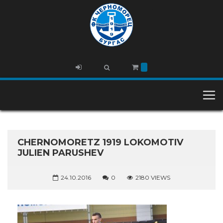
CHERNOMORETZ 1919 LOKOMOTIV
JULIEN PARUSHEV
24.10.2016
0
2180 VIEWS