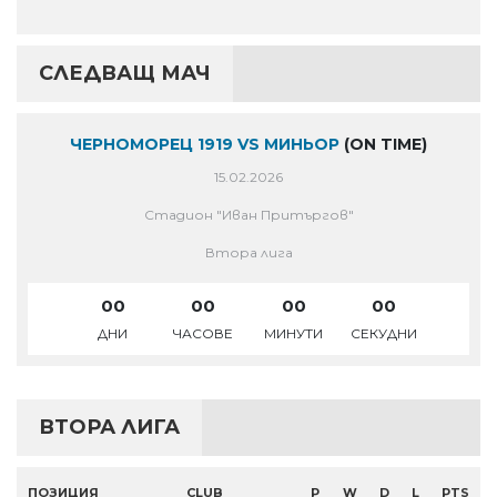
СЛЕДВАЩ МАЧ
ЧЕРНОМОРЕЦ 1919 VS МИНЬОР
(ON TIME)
15.02.2026
Стадион "Иван Притъргов"
Втора лига
00
00
00
00
ДНИ
ЧАСОВЕ
МИНУТИ
СЕКУДНИ
ВТОРА ЛИГА
ПОЗИЦИЯ
CLUB
P
W
D
L
PTS