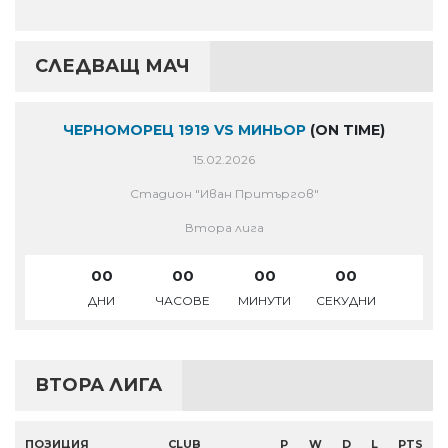
СЛЕДВАЩ МАЧ
ЧЕРНОМОРЕЦ 1919 VS МИНЬОР
(ON TIME)
15.02.2026
Стадион "Иван Притъргов"
Втора лига
00
00
00
00
ДНИ
ЧАСОВЕ
МИНУТИ
СЕКУДНИ
ВТОРА ЛИГА
ПОЗИЦИЯ
CLUB
P
W
D
L
PTS