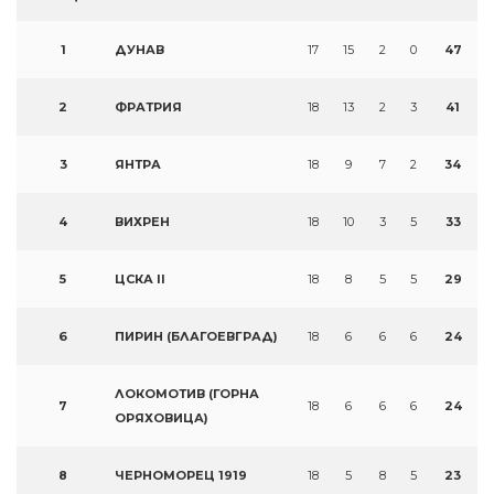
1
ДУНАВ
17
15
2
0
47
2
ФРАТРИЯ
18
13
2
3
41
3
ЯНТРА
18
9
7
2
34
4
ВИХРЕН
18
10
3
5
33
5
ЦСКА II
18
8
5
5
29
6
ПИРИН (БЛАГОЕВГРАД)
18
6
6
6
24
ЛОКОМОТИВ (ГОРНА
7
18
6
6
6
24
ОРЯХОВИЦА)
8
ЧЕРНОМОРЕЦ 1919
18
5
8
5
23