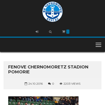
FENOVE CHERNOMORETZ STADION
POMORIE
24.10.2016
0
2203 VIEWS