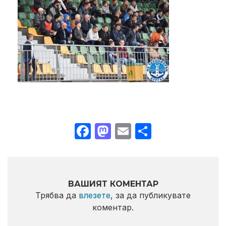
Facebook
Mastodon
Email
Share
ВАШИЯТ КОМЕНТАР
Трябва да
влезете
, за да публикувате
коментар.