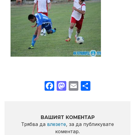
Facebook
Mastodon
Email
Share
ВАШИЯТ КОМЕНТАР
Трябва да
влезете
, за да публикувате
коментар.