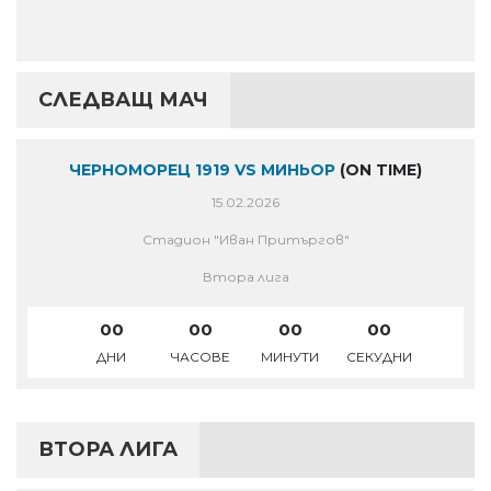
СЛЕДВАЩ МАЧ
ЧЕРНОМОРЕЦ 1919 VS МИНЬОР
(ON TIME)
15.02.2026
Стадион "Иван Притъргов"
Втора лига
00
00
00
00
ДНИ
ЧАСОВЕ
МИНУТИ
СЕКУДНИ
ВТОРА ЛИГА