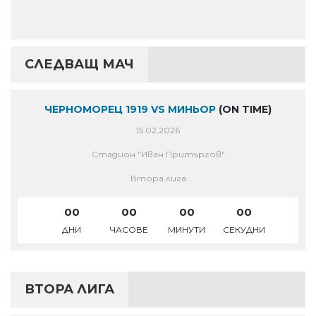
СЛЕДВАЩ МАЧ
ЧЕРНОМОРЕЦ 1919 VS МИНЬОР
(ON TIME)
15.02.2026
Стадион "Иван Притъргов"
Втора лига
00
00
00
00
ДНИ
ЧАСОВЕ
МИНУТИ
СЕКУДНИ
ВТОРА ЛИГА