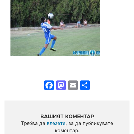
Facebook
Mastodon
Email
Share
ВАШИЯТ КОМЕНТАР
Трябва да
влезете
, за да публикувате
коментар.