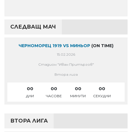
СЛЕДВАЩ МАЧ
ЧЕРНОМОРЕЦ 1919 VS МИНЬОР
(ON TIME)
15.02.2026
Стадион "Иван Притъргов"
Втора лига
00
00
00
00
ДНИ
ЧАСОВЕ
МИНУТИ
СЕКУДНИ
ВТОРА ЛИГА