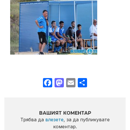
Facebook
Mastodon
Email
Share
ВАШИЯТ КОМЕНТАР
Трябва да
влезете
, за да публикувате
коментар.