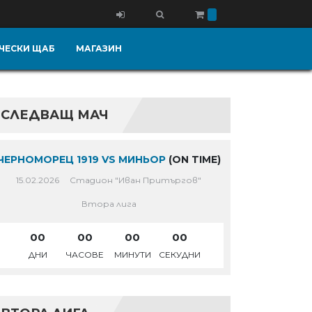
ЧЕСКИ ЩАБ
МАГАЗИН
СЛЕДВАЩ МАЧ
ЧЕРНОМОРЕЦ 1919 VS МИНЬОР
(ON TIME)
15.02.2026
Стадион "Иван Притъргов"
Втора лига
00
00
00
00
ДНИ
ЧАСОВЕ
МИНУТИ
СЕКУДНИ