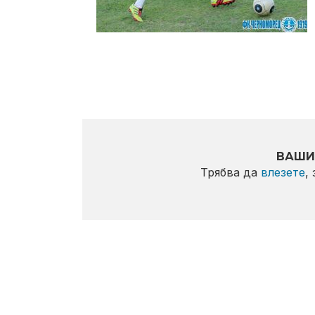
ВАШИ
Трябва да
влезете
,