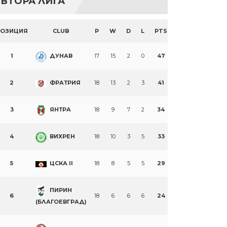
ВТОРА ЛИГА
ПОЗИЦИЯ
CLUB
P
W
D
L
PTS
1
ДУНАВ
17
15
2
0
47
2
ФРАТРИЯ
18
13
2
3
41
3
ЯНТРА
18
9
7
2
34
4
ВИХРЕН
18
10
3
5
33
5
ЦСКА II
18
8
5
5
29
ПИРИН
6
18
6
6
6
24
(БЛАГОЕВГРАД)