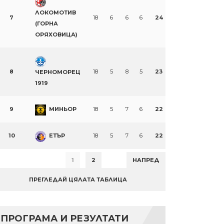
ЛОКОМОТИВ
7
18
6
6
6
24
(ГОРНА
ОРЯХОВИЦА)
8
18
5
8
5
23
ЧЕРНОМОРЕЦ
1919
9
МИНЬОР
18
5
7
6
22
10
ЕТЪР
18
5
7
6
22
1
2
НАПРЕД
ПРЕГЛЕДАЙ ЦЯЛАТА ТАБЛИЦА
ПРОГРАМА И РЕЗУЛТАТИ