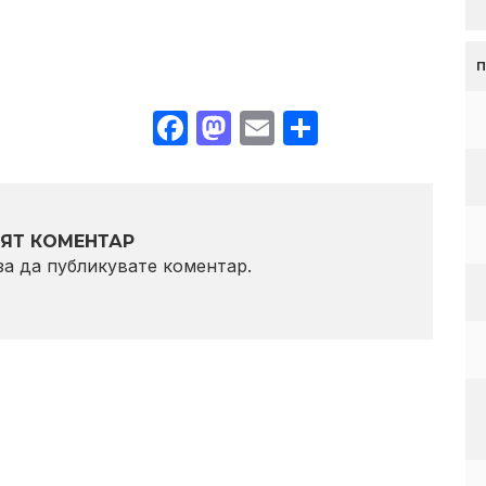
Facebook
Mastodon
Email
Share
ЯТ КОМЕНТАР
 за да публикувате коментар.