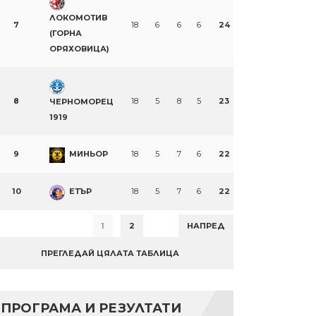
ЛОКОМОТИВ
7
18
6
6
6
24
(ГОРНА
ОРЯХОВИЦА)
8
18
5
8
5
23
ЧЕРНОМОРЕЦ
1919
9
МИНЬОР
18
5
7
6
22
10
ЕТЪР
18
5
7
6
22
1
2
НАПРЕД
ПРЕГЛЕДАЙ ЦЯЛАТА ТАБЛИЦА
ПРОГРАМА И РЕЗУЛТАТИ