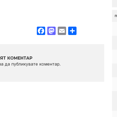
Facebook
Mastodon
Email
Share
ЯТ КОМЕНТАР
 за да публикувате коментар.