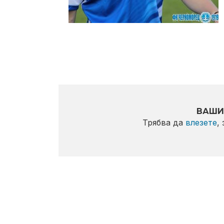
ВАШИ
Трябва да
влезете
,