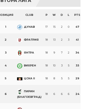
ВТОРА ЛИГА
ПОЗИЦИЯ
CLUB
P
W
D
L
PTS
1
ДУНАВ
17
15
2
0
47
2
ФРАТРИЯ
18
13
2
3
41
3
ЯНТРА
18
9
7
2
34
4
ВИХРЕН
18
10
3
5
33
5
ЦСКА II
18
8
5
5
29
ПИРИН
6
18
6
6
6
24
(БЛАГОЕВГРАД)