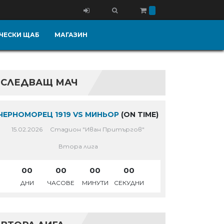
ЧЕСКИ ЩАБ
МАГАЗИН
СЛЕДВАЩ МАЧ
ЧЕРНОМОРЕЦ 1919 VS МИНЬОР
(ON TIME)
15.02.2026
Стадион "Иван Притъргов"
Втора лига
00
00
00
00
ДНИ
ЧАСОВЕ
МИНУТИ
СЕКУДНИ