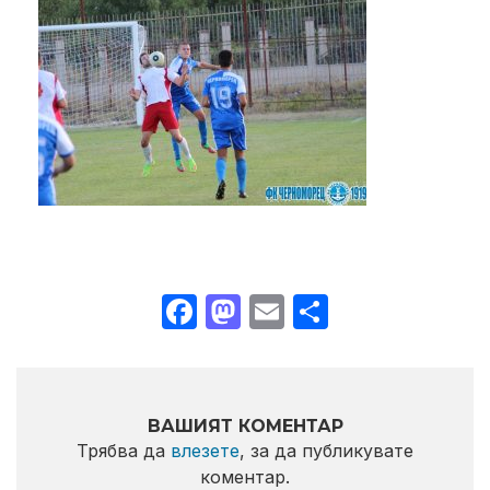
Facebook
Mastodon
Email
Share
ВАШИЯТ КОМЕНТАР
Трябва да
влезете
, за да публикувате
коментар.