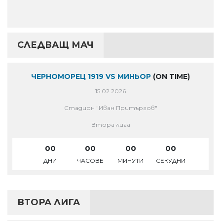
СЛЕДВАЩ МАЧ
ЧЕРНОМОРЕЦ 1919 VS МИНЬОР
(ON TIME)
15.02.2026
Стадион "Иван Притъргов"
Втора лига
00
00
00
00
ДНИ
ЧАСОВЕ
МИНУТИ
СЕКУДНИ
ВТОРА ЛИГА