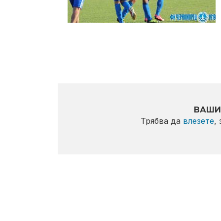
ВАШИ
Трябва да
влезете
,