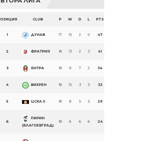
ВТОРА ЛИГА
ПОЗИЦИЯ
CLUB
P
W
D
L
PTS
1
ДУНАВ
17
15
2
0
47
2
ФРАТРИЯ
18
13
2
3
41
3
ЯНТРА
18
9
7
2
34
4
ВИХРЕН
18
10
3
5
33
5
ЦСКА II
18
8
5
5
29
ПИРИН
6
18
6
6
6
24
(БЛАГОЕВГРАД)