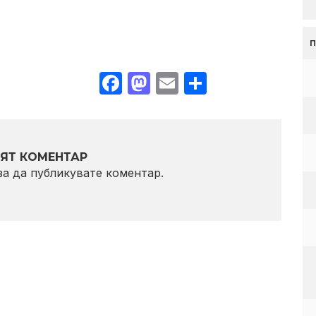
Facebook
Mastodon
Email
Share
ЯТ КОМЕНТАР
 за да публикувате коментар.