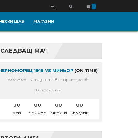
ЧЕСКИ ЩАБ
МАГАЗИН
СЛЕДВАЩ МАЧ
ЧЕРНОМОРЕЦ 1919 VS МИНЬОР
(ON TIME)
15.02.2026
Стадион "Иван Притъргов"
Втора лига
00
00
00
00
ДНИ
ЧАСОВЕ
МИНУТИ
СЕКУДНИ