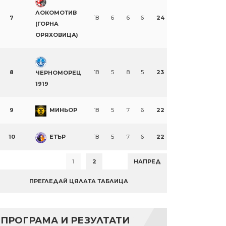
ЛОКОМОТИВ
7
18
6
6
6
24
(ГОРНА
ОРЯХОВИЦА)
8
18
5
8
5
23
ЧЕРНОМОРЕЦ
1919
9
МИНЬОР
18
5
7
6
22
10
ЕТЪР
18
5
7
6
22
1
2
НАПРЕД
ПРЕГЛЕДАЙ ЦЯЛАТА ТАБЛИЦА
ПРОГРАМА И РЕЗУЛТАТИ