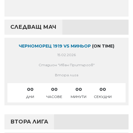
СЛЕДВАЩ МАЧ
ЧЕРНОМОРЕЦ 1919 VS МИНЬОР
(ON TIME)
15.02.2026
Стадион "Иван Притъргов"
Втора лига
00
00
00
00
ДНИ
ЧАСОВЕ
МИНУТИ
СЕКУДНИ
ВТОРА ЛИГА