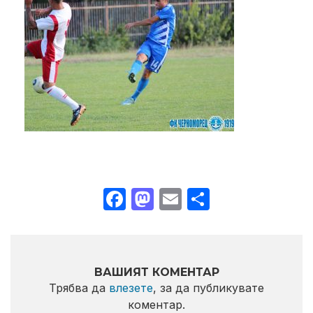
Facebook
Mastodon
Email
Share
ВАШИЯТ КОМЕНТАР
Трябва да
влезете
, за да публикувате
коментар.