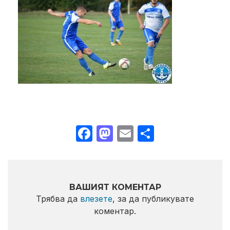
Facebook
Mastodon
Email
Share
ВАШИЯТ КОМЕНТАР
Трябва да
влезете
, за да публикувате
коментар.