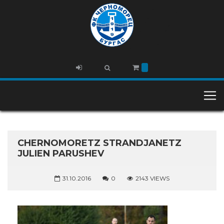
CHERNOMORETZ STRANDJANETZ
JULIEN PARUSHEV
31.10.2016
0
2143 VIEWS