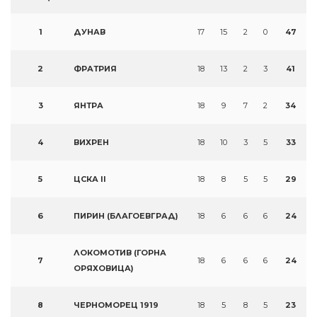
1
ДУНАВ
17
15
2
0
47
2
ФРАТРИЯ
18
13
2
3
41
3
ЯНТРА
18
9
7
2
34
4
ВИХРЕН
18
10
3
5
33
5
ЦСКА II
18
8
5
5
29
6
ПИРИН (БЛАГОЕВГРАД)
18
6
6
6
24
ЛОКОМОТИВ (ГОРНА
7
18
6
6
6
24
ОРЯХОВИЦА)
8
ЧЕРНОМОРЕЦ 1919
18
5
8
5
23