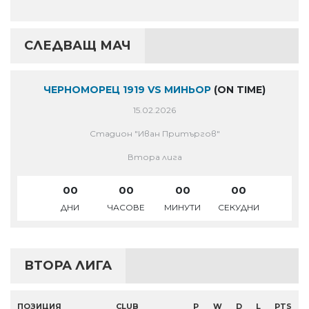
СЛЕДВАЩ МАЧ
ЧЕРНОМОРЕЦ 1919 VS МИНЬОР
(ON TIME)
15.02.2026
Стадион "Иван Притъргов"
Втора лига
00
00
00
00
ДНИ
ЧАСОВЕ
МИНУТИ
СЕКУДНИ
ВТОРА ЛИГА
ПОЗИЦИЯ
CLUB
P
W
D
L
PTS