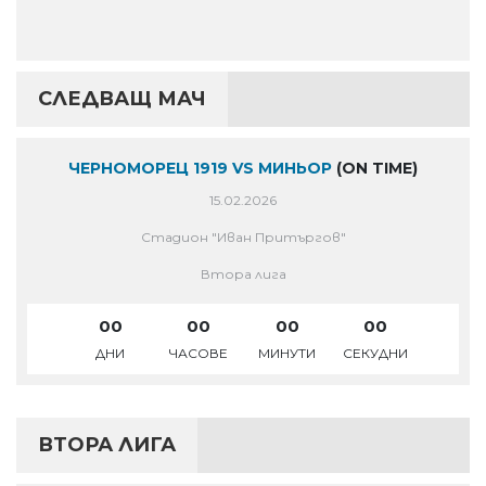
СЛЕДВАЩ МАЧ
ЧЕРНОМОРЕЦ 1919 VS МИНЬОР
(ON TIME)
15.02.2026
Стадион "Иван Притъргов"
Втора лига
00
00
00
00
ДНИ
ЧАСОВЕ
МИНУТИ
СЕКУДНИ
ВТОРА ЛИГА