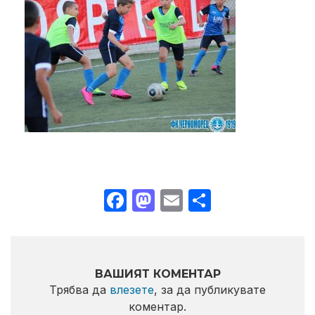
Facebook
Mastodon
Email
Share
ВАШИЯТ КОМЕНТАР
Трябва да
влезете
, за да публикувате
коментар.