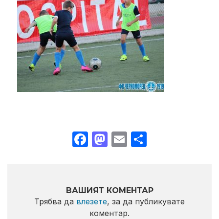
Facebook
Mastodon
Email
Share
ВАШИЯТ КОМЕНТАР
Трябва да
влезете
, за да публикувате
коментар.