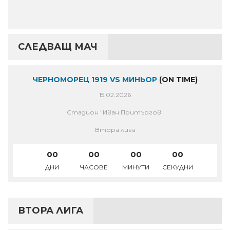
СЛЕДВАЩ МАЧ
ЧЕРНОМОРЕЦ 1919 VS МИНЬОР
(ON TIME)
15.02.2026
Стадион "Иван Притъргов"
Втора лига
00
00
00
00
ДНИ
ЧАСОВЕ
МИНУТИ
СЕКУДНИ
ВТОРА ЛИГА