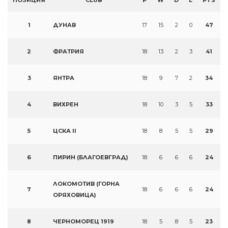
ПОЗИЦИЯ
CLUB
P
W
D
L
PTS
1
ДУНАВ
17
15
2
0
47
2
ФРАТРИЯ
18
13
2
3
41
3
ЯНТРА
18
9
7
2
34
4
ВИХРЕН
18
10
3
5
33
5
ЦСКА II
18
8
5
5
29
6
ПИРИН (БЛАГОЕВГРАД)
18
6
6
6
24
ЛОКОМОТИВ (ГОРНА
7
18
6
6
6
24
ОРЯХОВИЦА)
8
ЧЕРНОМОРЕЦ 1919
18
5
8
5
23