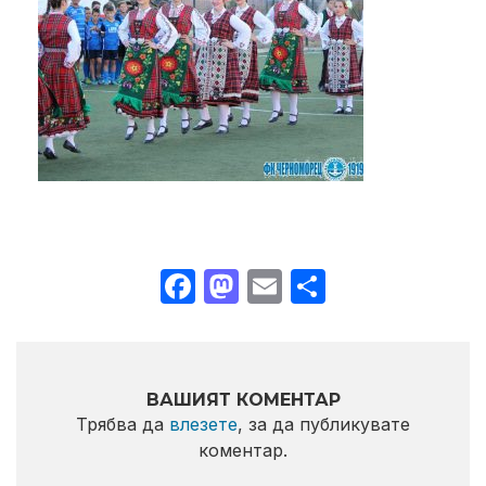
Facebook
Mastodon
Email
Share
ВАШИЯТ КОМЕНТАР
Трябва да
влезете
, за да публикувате
коментар.