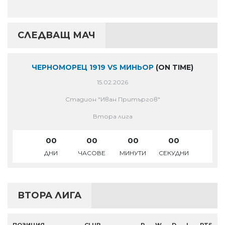
СЛЕДВАЩ МАЧ
ЧЕРНОМОРЕЦ 1919 VS МИНЬОР
(ON TIME)
15.02.2026
Стадион "Иван Притъргов"
Втора лига
00
00
00
00
ДНИ
ЧАСОВЕ
МИНУТИ
СЕКУДНИ
ВТОРА ЛИГА