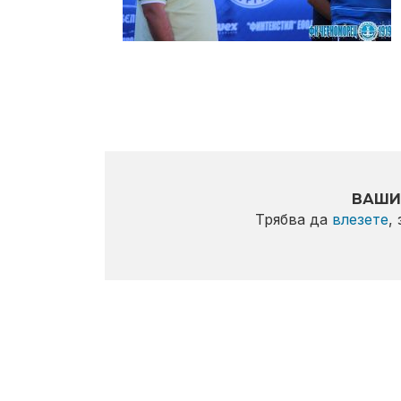
ВАШИ
Трябва да
влезете
,