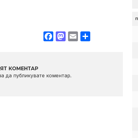
Facebook
Mastodon
Email
Share
ЯТ КОМЕНТАР
 за да публикувате коментар.