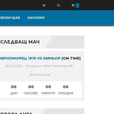
ЧЕСКИ ЩАБ
МАГАЗИН
СЛЕДВАЩ МАЧ
ЧЕРНОМОРЕЦ 1919 VS МИНЬОР
(ON TIME)
15.02.2026
Стадион "Иван Притъргов"
Втора лига
00
00
00
00
ДНИ
ЧАСОВЕ
МИНУТИ
СЕКУДНИ