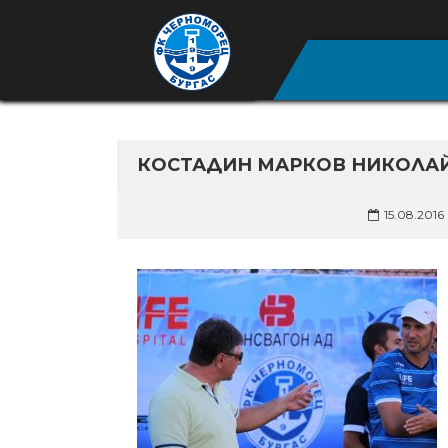
КОСТАДИН МАРКОВ НИКОЛАЙ
15.08.2016