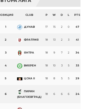
ВТОРА ЛИГА
ПОЗИЦИЯ
CLUB
P
W
D
L
PTS
1
ДУНАВ
17
15
2
0
47
2
ФРАТРИЯ
18
13
2
3
41
3
ЯНТРА
18
9
7
2
34
4
ВИХРЕН
18
10
3
5
33
5
ЦСКА II
18
8
5
5
29
ПИРИН
6
18
6
6
6
24
(БЛАГОЕВГРАД)