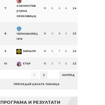
ЛОКОМОТИВ
7
18
6
6
6
24
(ГОРНА
ОРЯХОВИЦА)
8
18
5
8
5
23
ЧЕРНОМОРЕЦ
1919
9
МИНЬОР
18
5
7
6
22
10
ЕТЪР
18
5
7
6
22
1
2
НАПРЕД
ПРЕГЛЕДАЙ ЦЯЛАТА ТАБЛИЦА
ПРОГРАМА И РЕЗУЛТАТИ