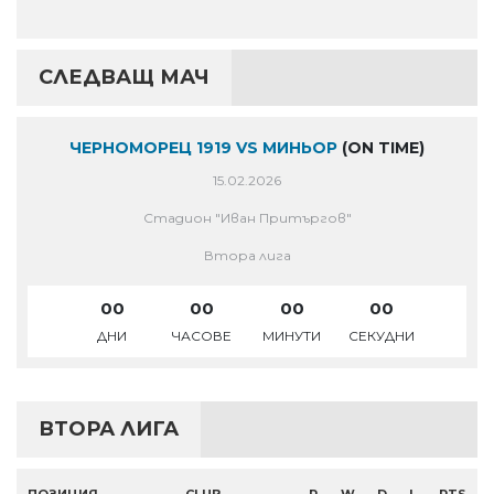
СЛЕДВАЩ МАЧ
ЧЕРНОМОРЕЦ 1919 VS МИНЬОР
(ON TIME)
15.02.2026
Стадион "Иван Притъргов"
Втора лига
00
00
00
00
ДНИ
ЧАСОВЕ
МИНУТИ
СЕКУДНИ
ВТОРА ЛИГА