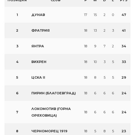
ПОЗИЦИЯ
CLUB
P
W
D
L
PTS
1
ДУНАВ
17
15
2
0
47
2
ФРАТРИЯ
18
13
2
3
41
3
ЯНТРА
18
9
7
2
34
4
ВИХРЕН
18
10
3
5
33
5
ЦСКА II
18
8
5
5
29
6
ПИРИН (БЛАГОЕВГРАД)
18
6
6
6
24
ЛОКОМОТИВ (ГОРНА
7
18
6
6
6
24
ОРЯХОВИЦА)
8
ЧЕРНОМОРЕЦ 1919
18
5
8
5
23