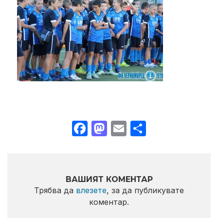
Facebook
Mastodon
Email
Share
ВАШИЯТ КОМЕНТАР
Трябва да
влезете
, за да публикувате
коментар.