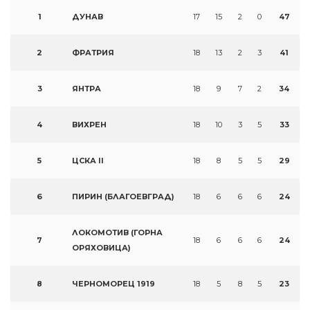
1
ДУНАВ
17
15
2
0
47
2
ФРАТРИЯ
18
13
2
3
41
3
ЯНТРА
18
9
7
2
34
4
ВИХРЕН
18
10
3
5
33
5
ЦСКА II
18
8
5
5
29
6
ПИРИН (БЛАГОЕВГРАД)
18
6
6
6
24
ЛОКОМОТИВ (ГОРНА
7
18
6
6
6
24
ОРЯХОВИЦА)
8
ЧЕРНОМОРЕЦ 1919
18
5
8
5
23