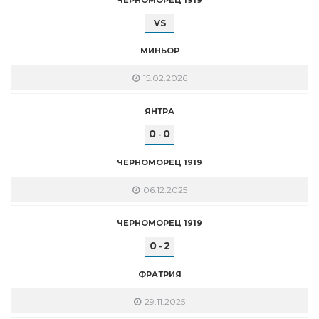
VS
МИНЬОР
15.02.2026
ЯНТРА
0
0
-
ЧЕРНОМОРЕЦ 1919
06.12.2025
ЧЕРНОМОРЕЦ 1919
0
2
-
ФРАТРИЯ
29.11.2025