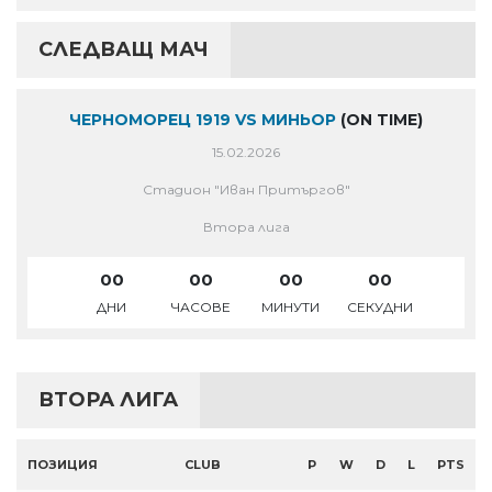
СЛЕДВАЩ МАЧ
ЧЕРНОМОРЕЦ 1919 VS МИНЬОР
(ON TIME)
15.02.2026
Стадион "Иван Притъргов"
Втора лига
00
00
00
00
ДНИ
ЧАСОВЕ
МИНУТИ
СЕКУДНИ
ВТОРА ЛИГА
ПОЗИЦИЯ
CLUB
P
W
D
L
PTS