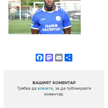
Facebook
Mastodon
Email
Share
ВАШИЯТ КОМЕНТАР
Трябва да
влезете
, за да публикувате
коментар.