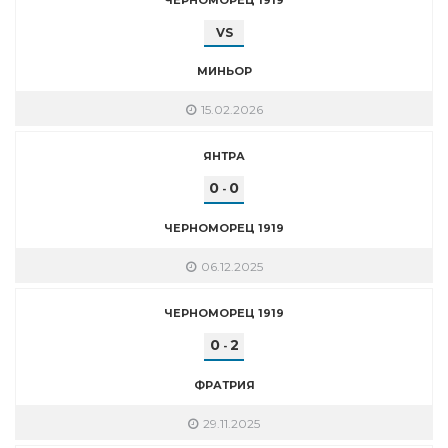
VS
МИНЬОР
15.02.2026
ЯНТРА
0
0
-
ЧЕРНОМОРЕЦ 1919
06.12.2025
ЧЕРНОМОРЕЦ 1919
0
2
-
ФРАТРИЯ
29.11.2025