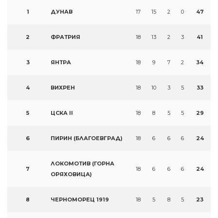
1
ДУНАВ
17
15
2
0
47
2
ФРАТРИЯ
18
13
2
3
41
3
ЯНТРА
18
9
7
2
34
4
ВИХРЕН
18
10
3
5
33
5
ЦСКА II
18
8
5
5
29
6
ПИРИН (БЛАГОЕВГРАД)
18
6
6
6
24
ЛОКОМОТИВ (ГОРНА
7
18
6
6
6
24
ОРЯХОВИЦА)
8
ЧЕРНОМОРЕЦ 1919
18
5
8
5
23