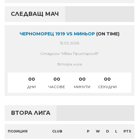
СЛЕДВАЩ МАЧ
ЧЕРНОМОРЕЦ 1919 VS МИНЬОР
(ON TIME)
15.02.2026
Стадион "Иван Притъргов"
Втора лига
00
00
00
00
ДНИ
ЧАСОВЕ
МИНУТИ
СЕКУДНИ
ВТОРА ЛИГА
ПОЗИЦИЯ
CLUB
P
W
D
L
PTS