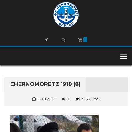
CHERNOMORETZ 1919 (8)
22.01.2017
0
2116 VIEWS