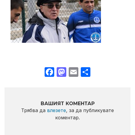
Facebook
Mastodon
Email
Share
ВАШИЯТ КОМЕНТАР
Трябва да
влезете
, за да публикувате
коментар.