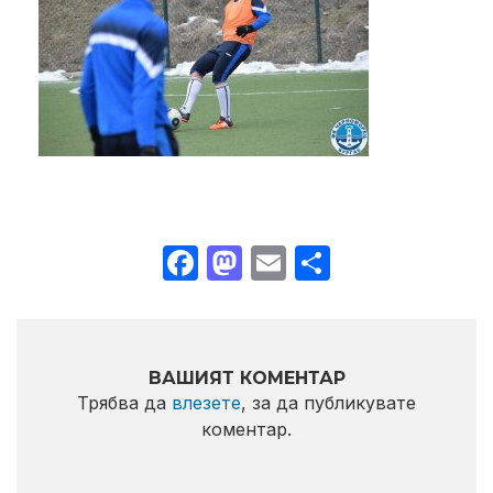
Facebook
Mastodon
Email
Share
ВАШИЯТ КОМЕНТАР
Трябва да
влезете
, за да публикувате
коментар.