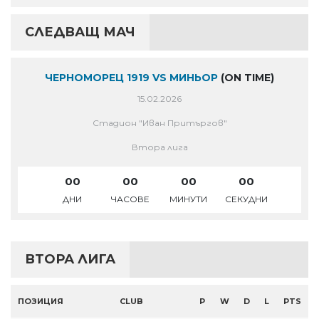
СЛЕДВАЩ МАЧ
ЧЕРНОМОРЕЦ 1919 VS МИНЬОР
(ON TIME)
15.02.2026
Стадион "Иван Притъргов"
Втора лига
00
00
00
00
ДНИ
ЧАСОВЕ
МИНУТИ
СЕКУДНИ
ВТОРА ЛИГА
ПОЗИЦИЯ
CLUB
P
W
D
L
PTS