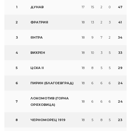
1
ДУНАВ
17
15
2
0
47
2
ФРАТРИЯ
18
13
2
3
41
3
ЯНТРА
18
9
7
2
34
4
ВИХРЕН
18
10
3
5
33
5
ЦСКА II
18
8
5
5
29
6
ПИРИН (БЛАГОЕВГРАД)
18
6
6
6
24
ЛОКОМОТИВ (ГОРНА
7
18
6
6
6
24
ОРЯХОВИЦА)
8
ЧЕРНОМОРЕЦ 1919
18
5
8
5
23