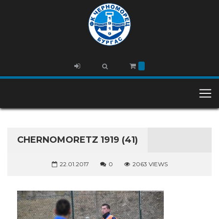
CHERNOMORETZ 1919 (41)
22.01.2017
0
2063 VIEWS