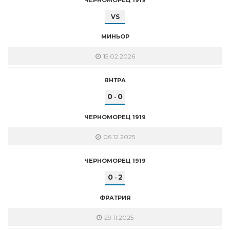
VS
МИНЬОР
15.02.2026
ЯНТРА
0
0
-
ЧЕРНОМОРЕЦ 1919
06.12.2025
ЧЕРНОМОРЕЦ 1919
0
2
-
ФРАТРИЯ
29.11.2025