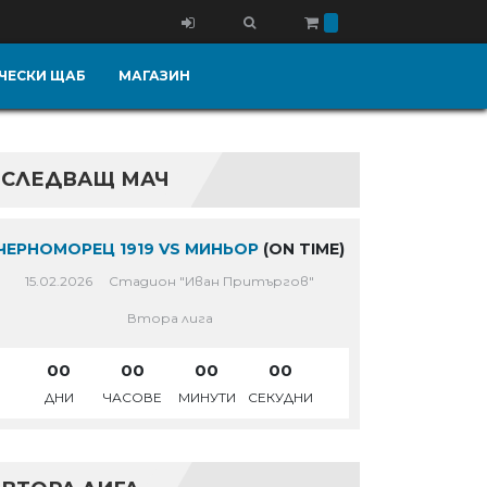
ЧЕСКИ ЩАБ
МАГАЗИН
СЛЕДВАЩ МАЧ
ЧЕРНОМОРЕЦ 1919 VS МИНЬОР
(ON TIME)
15.02.2026
Стадион "Иван Притъргов"
Втора лига
00
00
00
00
ДНИ
ЧАСОВЕ
МИНУТИ
СЕКУДНИ