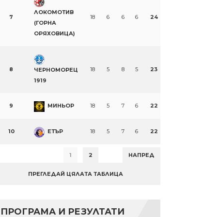
ЛОКОМОТИВ
7
18
6
6
6
24
(ГОРНА
ОРЯХОВИЦА)
8
18
5
8
5
23
ЧЕРНОМОРЕЦ
1919
9
МИНЬОР
18
5
7
6
22
10
ЕТЪР
18
5
7
6
22
1
2
НАПРЕД
ПРЕГЛЕДАЙ ЦЯЛАТА ТАБЛИЦА
ПРОГРАМА И РЕЗУЛТАТИ