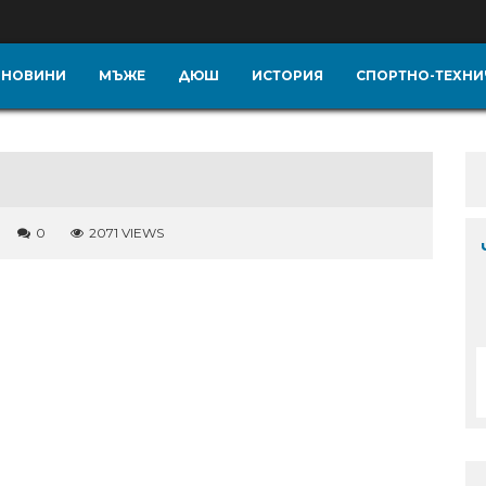
НОВИНИ
МЪЖЕ
ДЮШ
ИСТОРИЯ
СПОРТНО-ТЕХНИ
0
2071 VIEWS