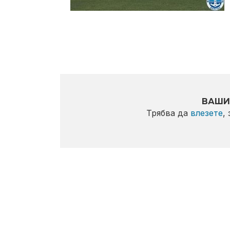
ВАШИ
Трябва да
влезете
,