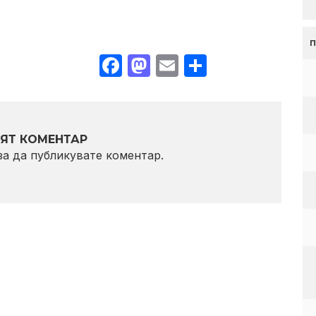
Facebook
Mastodon
Email
Share
ЯТ КОМЕНТАР
 за да публикувате коментар.