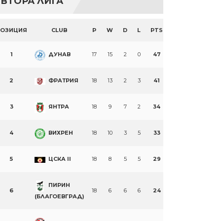
ВТОРА ЛИГА
ПОЗИЦИЯ
CLUB
P
W
D
L
PTS
1
ДУНАВ
17
15
2
0
47
2
ФРАТРИЯ
18
13
2
3
41
3
ЯНТРА
18
9
7
2
34
4
ВИХРЕН
18
10
3
5
33
5
ЦСКА II
18
8
5
5
29
ПИРИН
6
18
6
6
6
24
(БЛАГОЕВГРАД)