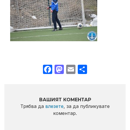
Facebook
Mastodon
Email
Share
ВАШИЯТ КОМЕНТАР
Трябва да
влезете
, за да публикувате
коментар.