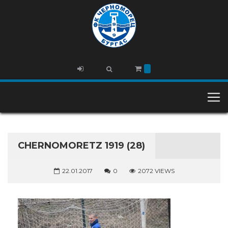
CHERNOMORETZ 1919 (28)
22.01.2017
0
2072 VIEWS