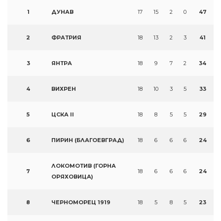
1
ДУНАВ
17
15
2
0
47
2
ФРАТРИЯ
18
13
2
3
41
3
ЯНТРА
18
9
7
2
34
4
ВИХРЕН
18
10
3
5
33
5
ЦСКА II
18
8
5
5
29
6
ПИРИН (БЛАГОЕВГРАД)
18
6
6
6
24
ЛОКОМОТИВ (ГОРНА
7
18
6
6
6
24
ОРЯХОВИЦА)
8
ЧЕРНОМОРЕЦ 1919
18
5
8
5
23