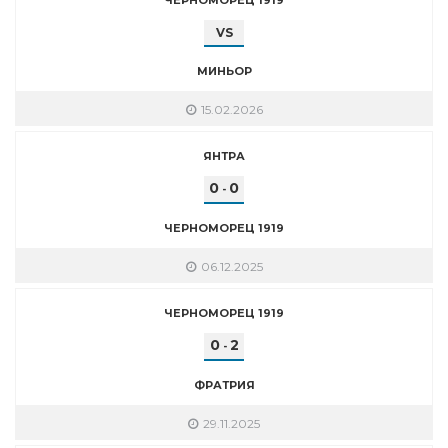
VS
МИНЬОР
15.02.2026
ЯНТРА
0
0
-
ЧЕРНОМОРЕЦ 1919
06.12.2025
ЧЕРНОМОРЕЦ 1919
0
2
-
ФРАТРИЯ
29.11.2025