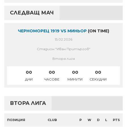
СЛЕДВАЩ МАЧ
ЧЕРНОМОРЕЦ 1919 VS МИНЬОР
(ON TIME)
15.02.2026
Стадион "Иван Притъргов"
Втора лига
00
00
00
00
ДНИ
ЧАСОВЕ
МИНУТИ
СЕКУДНИ
ВТОРА ЛИГА
ПОЗИЦИЯ
CLUB
P
W
D
L
PTS