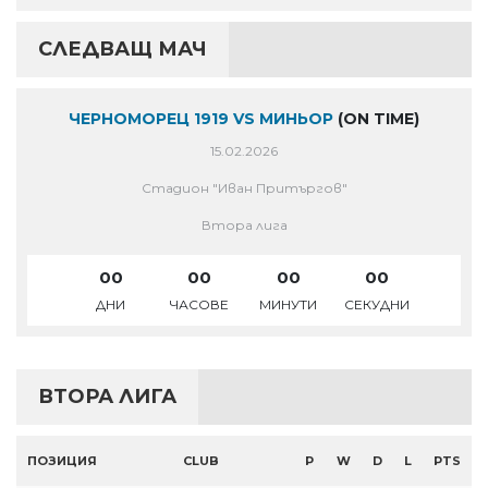
СЛЕДВАЩ МАЧ
ЧЕРНОМОРЕЦ 1919 VS МИНЬОР
(ON TIME)
15.02.2026
Стадион "Иван Притъргов"
Втора лига
00
00
00
00
ДНИ
ЧАСОВЕ
МИНУТИ
СЕКУДНИ
ВТОРА ЛИГА
ПОЗИЦИЯ
CLUB
P
W
D
L
PTS