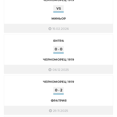
VS
МИНЬОР
15.02.2026
ЯНТРА
0
0
-
ЧЕРНОМОРЕЦ 1919
06.12.2025
ЧЕРНОМОРЕЦ 1919
0
2
-
ФРАТРИЯ
29.11.2025