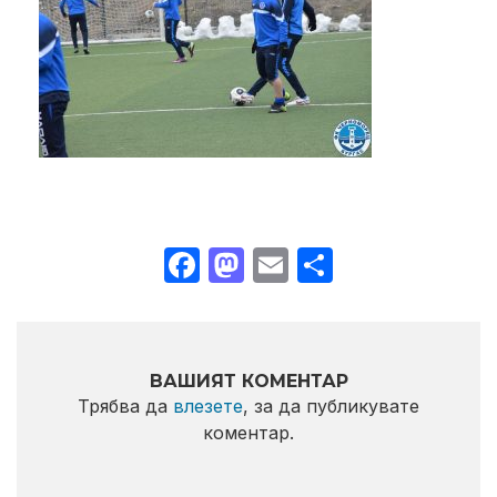
Facebook
Mastodon
Email
Share
ВАШИЯТ КОМЕНТАР
Трябва да
влезете
, за да публикувате
коментар.