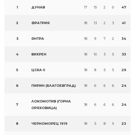
1
ДУНАВ
17
15
2
0
47
2
ФРАТРИЯ
18
13
2
3
41
3
ЯНТРА
18
9
7
2
34
4
ВИХРЕН
18
10
3
5
33
5
ЦСКА II
18
8
5
5
29
6
ПИРИН (БЛАГОЕВГРАД)
18
6
6
6
24
ЛОКОМОТИВ (ГОРНА
7
18
6
6
6
24
ОРЯХОВИЦА)
8
ЧЕРНОМОРЕЦ 1919
18
5
8
5
23