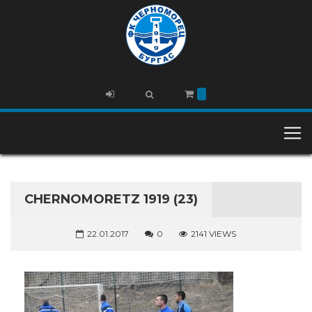
CHERNOMORETZ 1919 (23)
22.01.2017
0
2141 VIEWS