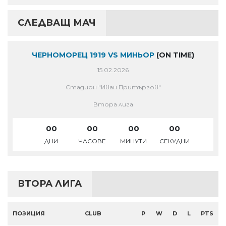
СЛЕДВАЩ МАЧ
ЧЕРНОМОРЕЦ 1919 VS МИНЬОР
(ON TIME)
15.02.2026
Стадион "Иван Притъргов"
Втора лига
00
00
00
00
ДНИ
ЧАСОВЕ
МИНУТИ
СЕКУДНИ
ВТОРА ЛИГА
ПОЗИЦИЯ
CLUB
P
W
D
L
PTS