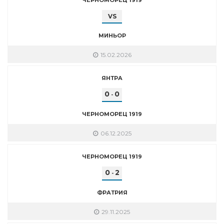
VS
МИНЬОР
15.02.2026
ЯНТРА
0
0
-
ЧЕРНОМОРЕЦ 1919
06.12.2025
ЧЕРНОМОРЕЦ 1919
0
2
-
ФРАТРИЯ
29.11.2025