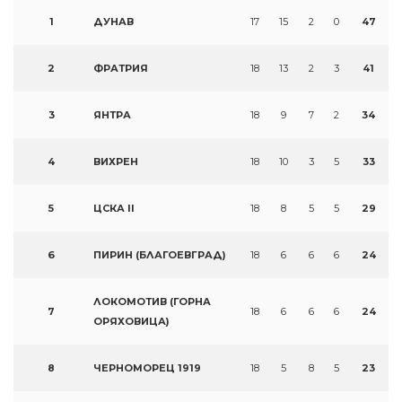
1
ДУНАВ
17
15
2
0
47
2
ФРАТРИЯ
18
13
2
3
41
3
ЯНТРА
18
9
7
2
34
4
ВИХРЕН
18
10
3
5
33
5
ЦСКА II
18
8
5
5
29
6
ПИРИН (БЛАГОЕВГРАД)
18
6
6
6
24
ЛОКОМОТИВ (ГОРНА
7
18
6
6
6
24
ОРЯХОВИЦА)
8
ЧЕРНОМОРЕЦ 1919
18
5
8
5
23