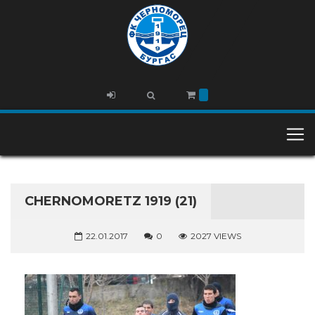
CHERNOMORETZ 1919 (21)
22.01.2017
0
2027 VIEWS