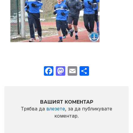
Facebook
Mastodon
Email
Share
ВАШИЯТ КОМЕНТАР
Трябва да
влезете
, за да публикувате
коментар.