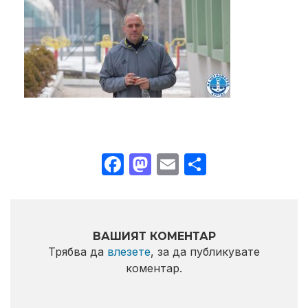
Facebook
Mastodon
Email
Share
ВАШИЯТ КОМЕНТАР
Трябва да
влезете
, за да публикувате
коментар.