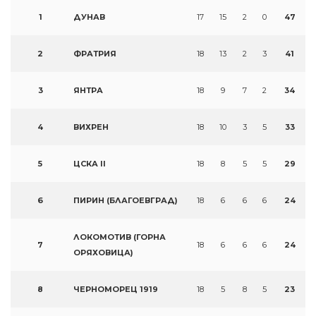
1
ДУНАВ
17
15
2
0
47
2
ФРАТРИЯ
18
13
2
3
41
3
ЯНТРА
18
9
7
2
34
4
ВИХРЕН
18
10
3
5
33
5
ЦСКА II
18
8
5
5
29
6
ПИРИН (БЛАГОЕВГРАД)
18
6
6
6
24
ЛОКОМОТИВ (ГОРНА
7
18
6
6
6
24
ОРЯХОВИЦА)
8
ЧЕРНОМОРЕЦ 1919
18
5
8
5
23