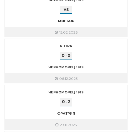
VS
МИНЬОР
15.02.2026
ЯНТРА
0
0
-
ЧЕРНОМОРЕЦ 1919
06.12.2025
ЧЕРНОМОРЕЦ 1919
0
2
-
ФРАТРИЯ
29.11.2025