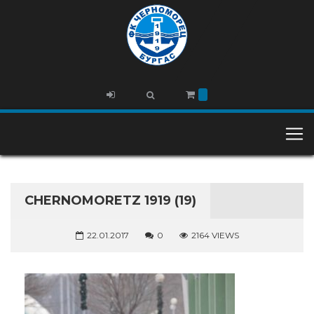
CHERNOMORETZ 1919 (19)
22.01.2017
0
2164 VIEWS