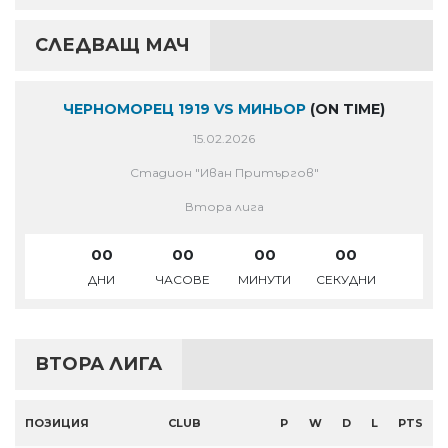
СЛЕДВАЩ МАЧ
ЧЕРНОМОРЕЦ 1919 VS МИНЬОР
(ON TIME)
15.02.2026
Стадион "Иван Притъргов"
Втора лига
00
00
00
00
ДНИ
ЧАСОВЕ
МИНУТИ
СЕКУДНИ
ВТОРА ЛИГА
ПОЗИЦИЯ
CLUB
P
W
D
L
PTS