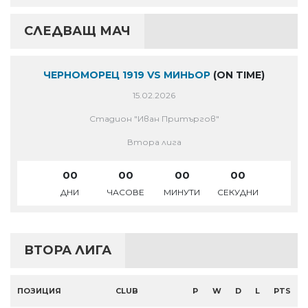
СЛЕДВАЩ МАЧ
ЧЕРНОМОРЕЦ 1919 VS МИНЬОР
(ON TIME)
15.02.2026
Стадион "Иван Притъргов"
Втора лига
00
00
00
00
ДНИ
ЧАСОВЕ
МИНУТИ
СЕКУДНИ
ВТОРА ЛИГА
ПОЗИЦИЯ
CLUB
P
W
D
L
PTS