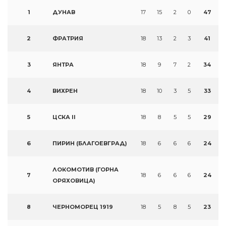
1
ДУНАВ
17
15
2
0
47
2
ФРАТРИЯ
18
13
2
3
41
3
ЯНТРА
18
9
7
2
34
4
ВИХРЕН
18
10
3
5
33
5
ЦСКА II
18
8
5
5
29
6
ПИРИН (БЛАГОЕВГРАД)
18
6
6
6
24
ЛОКОМОТИВ (ГОРНА
7
18
6
6
6
24
ОРЯХОВИЦА)
8
ЧЕРНОМОРЕЦ 1919
18
5
8
5
23