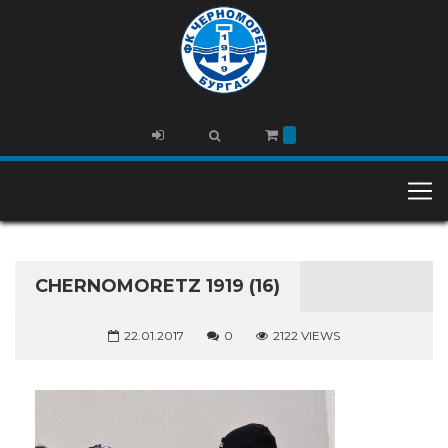
CHERNOMORETZ 1919 (16)
22.01.2017
0
2122 VIEWS