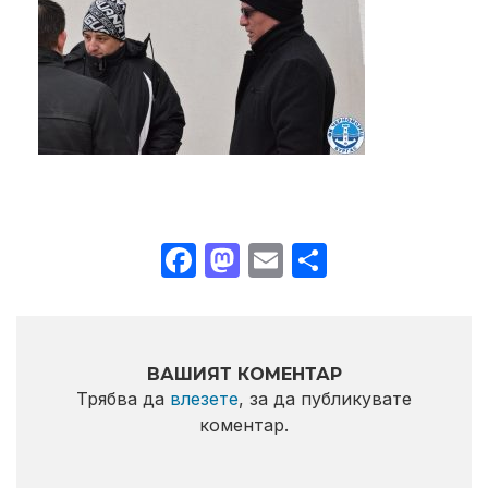
Facebook
Mastodon
Email
Share
ВАШИЯТ КОМЕНТАР
Трябва да
влезете
, за да публикувате
коментар.