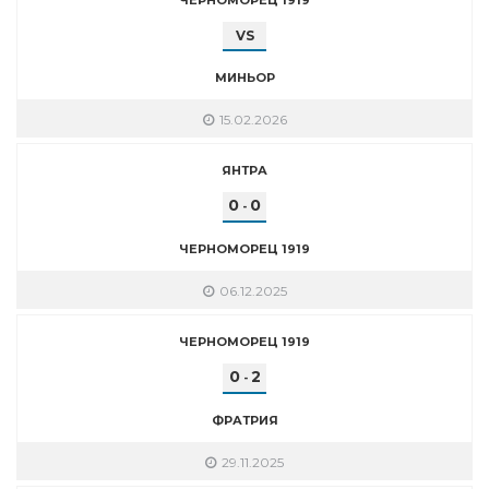
VS
МИНЬОР
15.02.2026
ЯНТРА
0
0
-
ЧЕРНОМОРЕЦ 1919
06.12.2025
ЧЕРНОМОРЕЦ 1919
0
2
-
ФРАТРИЯ
29.11.2025