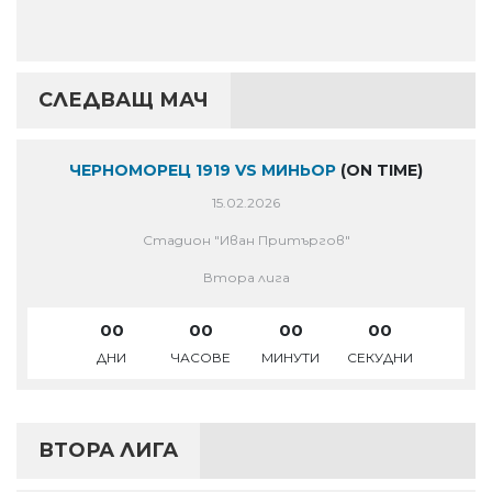
СЛЕДВАЩ МАЧ
ЧЕРНОМОРЕЦ 1919 VS МИНЬОР
(ON TIME)
15.02.2026
Стадион "Иван Притъргов"
Втора лига
00
00
00
00
ДНИ
ЧАСОВЕ
МИНУТИ
СЕКУДНИ
ВТОРА ЛИГА