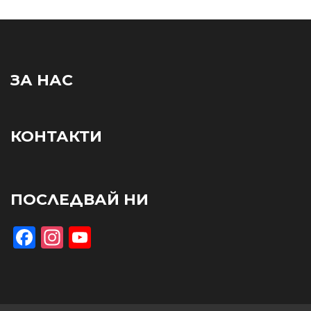
ЗА НАС
КОНТАКТИ
ПОСЛЕДВАЙ НИ
Facebook
Instagram
YouTube