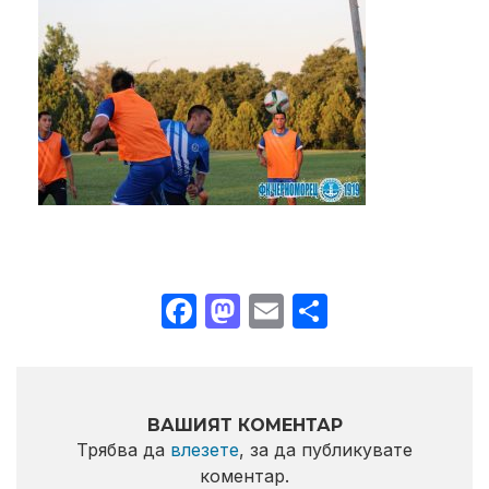
Facebook
Mastodon
Email
Share
ВАШИЯТ КОМЕНТАР
Трябва да
влезете
, за да публикувате
коментар.