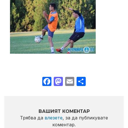
Facebook
Mastodon
Email
Share
ВАШИЯТ КОМЕНТАР
Трябва да
влезете
, за да публикувате
коментар.