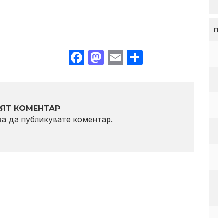
Facebook
Mastodon
Email
Share
ЯТ КОМЕНТАР
 за да публикувате коментар.