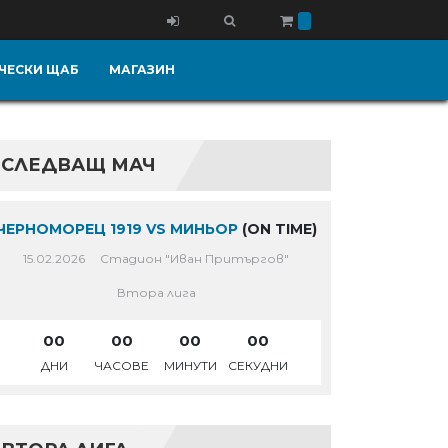
ЧЕСКИ ЩАБ
МАГАЗИН
СЛЕДВАЩ МАЧ
ЧЕРНОМОРЕЦ 1919 VS МИНЬОР
(ON TIME)
15.02.2026
Стадион "Иван Притъргов"
Втора лига
00
00
00
00
ДНИ
ЧАСОВЕ
МИНУТИ
СЕКУДНИ