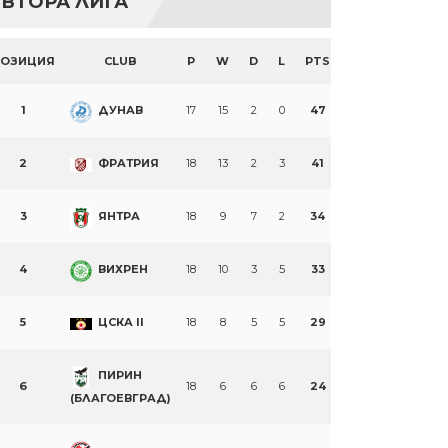
ВТОРА ЛИГА
ПОЗИЦИЯ
CLUB
P
W
D
L
PTS
1
ДУНАВ
17
15
2
0
47
2
ФРАТРИЯ
18
13
2
3
41
3
ЯНТРА
18
9
7
2
34
4
ВИХРЕН
18
10
3
5
33
5
ЦСКА II
18
8
5
5
29
ПИРИН
6
18
6
6
6
24
(БЛАГОЕВГРАД)