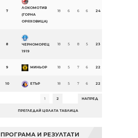
ЛОКОМОТИВ
7
18
6
6
6
24
(ГОРНА
ОРЯХОВИЦА)
8
18
5
8
5
23
ЧЕРНОМОРЕЦ
1919
9
МИНЬОР
18
5
7
6
22
10
ЕТЪР
18
5
7
6
22
1
2
НАПРЕД
ПРЕГЛЕДАЙ ЦЯЛАТА ТАБЛИЦА
ПРОГРАМА И РЕЗУЛТАТИ