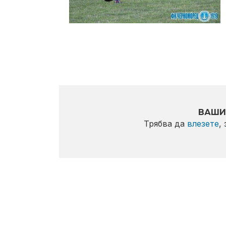
ВАШИ
Трябва да
влезете
,